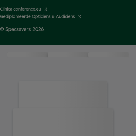
Clinicalconference.eu
Gediplomeerde Opticiens & Audiciens
© Specsavers
2026