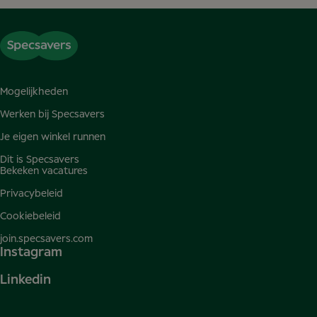
Mogelijkheden
Werken bij Specsavers
Je eigen winkel runnen
Dit is Specsavers
Bekeken vacatures
Privacybeleid
Cookiebeleid
join.specsavers.com
Instagram
Linkedin