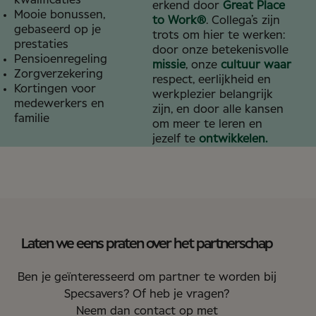
kwalificaties
erkend door
Great Place
Mooie bonussen,
to Work®
. Collega’s zijn
gebaseerd op je
trots om hier te werken:
prestaties
door onze betekenisvolle
Pensioenregeling
missie
, onze
cultuur waar
Zorgverzekering
respect, eerlijkheid en
Kortingen voor
werkplezier belangrijk
medewerkers en
zijn, en door alle kansen
familie
om meer te leren en
jezelf te
ontwikkelen.
Laten we eens praten over het partnerschap
Ben je geïnteresseerd om partner te worden bij
Specsavers? Of heb je vragen?
Neem dan contact op met