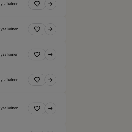
äysaikainen
äysaikainen
äysaikainen
äysaikainen
äysaikainen