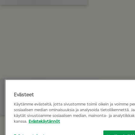
Evästeet
Käytämme evästeitä, jotta sivustomme toimii oikein ja voimme per
sosiaalisen median ominaisuuksia ja analysoida tietoliikennettä. J
käytät sivustoamme sosiaalisen median, mainonta- ja analytiik
kanssa.
Evästekäytännöt