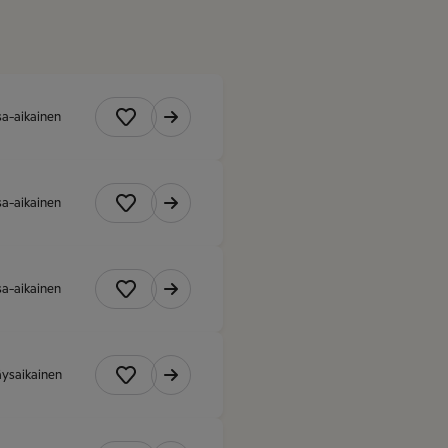
sa-aikainen
sa-aikainen
sa-aikainen
äysaikainen