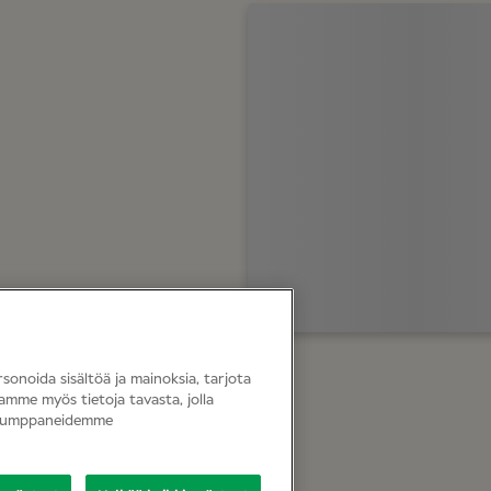
sonoida sisältöä ja mainoksia, tarjota
aamme myös tietoja tavasta, jolla
kakumppaneidemme