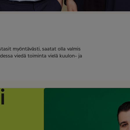
asit myöntävästi, saatat olla valmis
dessa viedä toiminta vielä kuulon- ja
i