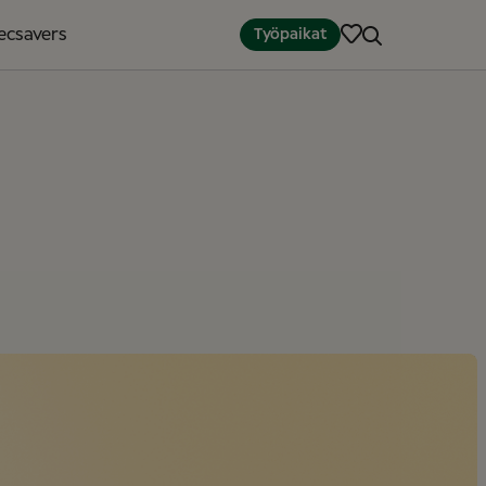
ecsavers
Työpaikat