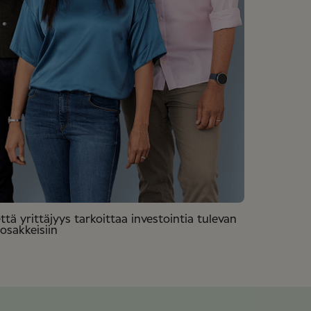
että yrittäjyys tarkoittaa investointia tulevan
 osakkeisiin