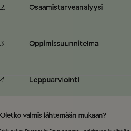
2.
Osaamistarveanalyysi
3.
Oppimissuunnitelma
4.
Loppuarviointi
Oletko valmis lähtemään mukaan?