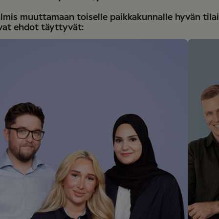
lmis muuttamaan toiselle paikkakunnalle hyvän tilai
vat ehdot täyttyvät: