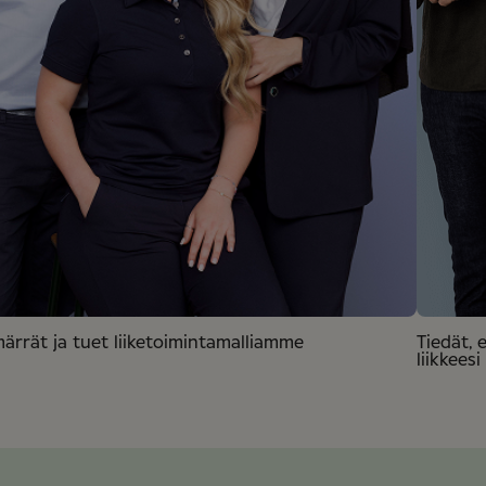
ärrät ja tuet liiketoimintamalliamme
Tiedät, 
liikkeesi