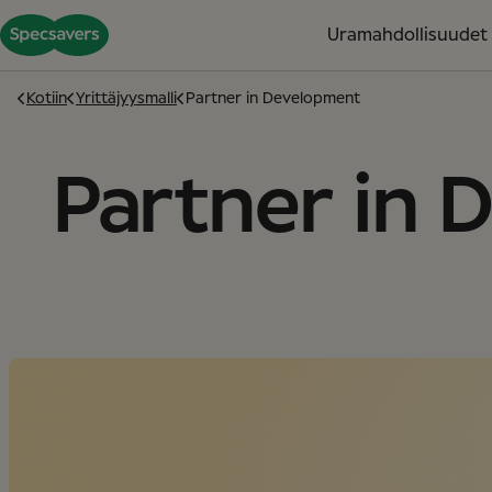
Uramahdollisuudet
Kotiin
Yrittäjyysmalli
Partner in Development
Partner in 