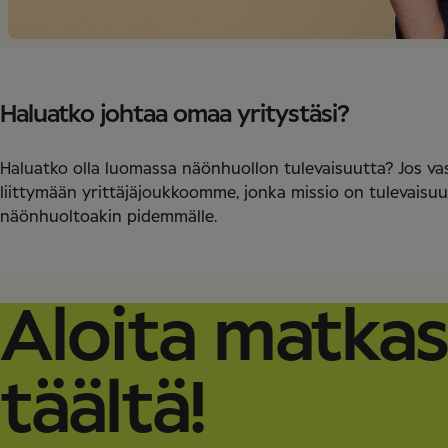
Haluatko johtaa omaa yritystäsi?
Haluatko olla luomassa näönhuollon tulevaisuutta? Jos vast
liittymään yrittäjäjoukkoomme, jonka missio on tulevaisuu
näönhuoltoakin pidemmälle.
Aloita matkas
täältä!