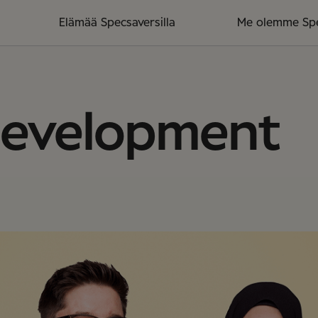
Elämää Specsaversilla
Me olemme Sp
Development