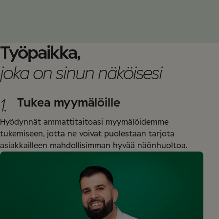
Työpaikka,
joka on sinun näköisesi
1.
Tukea myymälöille
Hyödynnät ammattitaitoasi myymälöidemme
tukemiseen, jotta ne voivat puolestaan tarjota
asiakkailleen mahdollisimman hyvää näönhuoltoa.