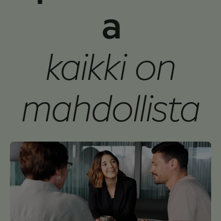
a
kaikki on
mahdollista