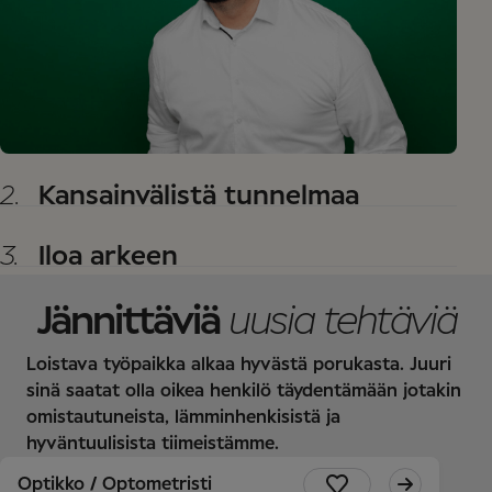
2.
Kansainvälistä tunnelmaa
3.
Iloa arkeen
Jännittäviä
uusia tehtäviä
Loistava työpaikka alkaa hyvästä porukasta. Juuri
sinä saatat olla oikea henkilö täydentämään jotakin
omistautuneista, lämminhenkisistä ja
hyväntuulisista tiimeistämme.
Optikko / Optometristi