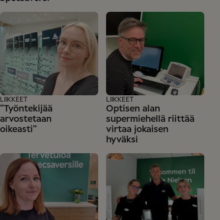
LIIKKEET
LIIKKEET
“Työntekijää
Optisen alan
arvostetaan
supermiehellä riittää
oikeasti”
virtaa jokaisen
hyväksi