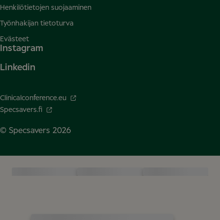
Henkilötietojen suojaaminen
Työnhakijan tietoturva
Evästeet
Instagram
Linkedin
Clinicalconference.eu
Specsavers.fi
© Specsavers
2026