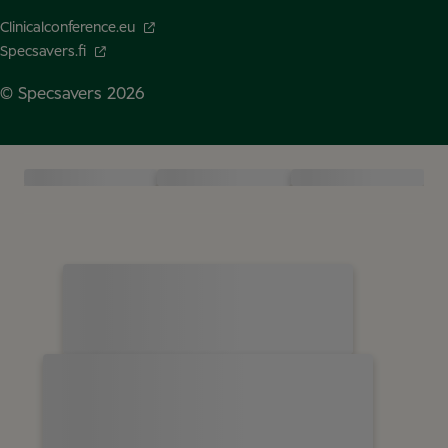
Clinicalconference.eu
Specsavers.fi
© Specsavers
2026