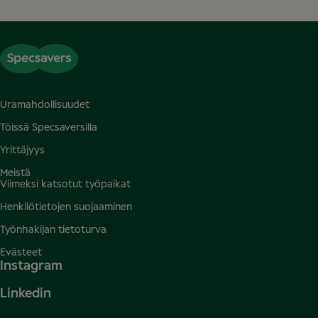
Uramahdollisuudet
Töissä Specsaversilla
Yrittäjyys
Meistä
Viimeksi katsotut työpaikat
Henkilötietojen suojaaminen
Työnhakijan tietoturva
Evästeet
Instagram
Linkedin