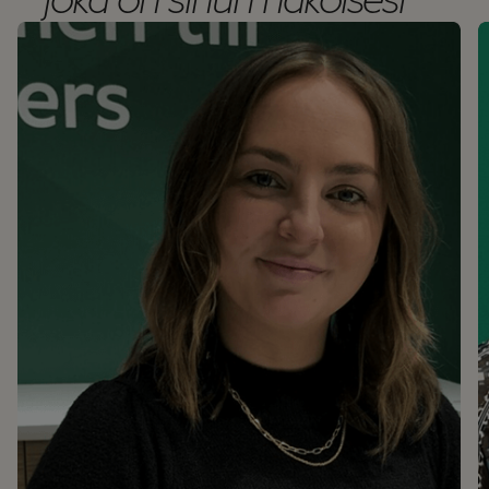
joka on sinun näköisesi