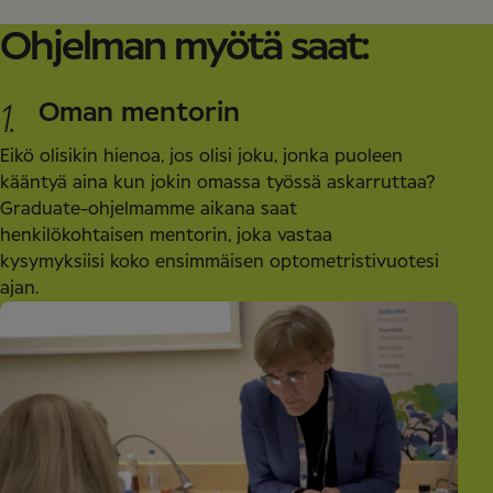
Ohjelman myötä saat:
1.
Oman mentorin
Eikö olisikin hienoa, jos olisi joku, jonka puoleen
kääntyä aina kun jokin omassa työssä askarruttaa?
Graduate-ohjelmamme aikana saat
henkilökohtaisen mentorin, joka vastaa
kysymyksiisi koko ensimmäisen optometristivuotesi
ajan.