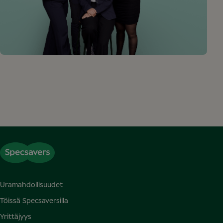
Uramahdollisuudet
Töissä Specsaversilla
Yrittäjyys