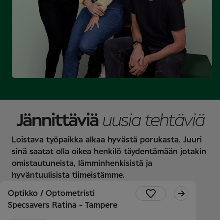
Jännittäviä
uusia tehtäviä
Loistava työpaikka alkaa hyvästä porukasta. Juuri
sinä saatat olla oikea henkilö täydentämään jotakin
omistautuneista, lämminhenkisistä ja
hyväntuulisista tiimeistämme.
Optikko / Optometristi
Specsavers Ratina - Tampere