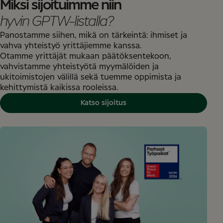
Miksi sijoituimme niin
hyvin GPTW-listalla?
Panostamme siihen, mikä on tärkeintä: ihmiset ja
vahva yhteistyö yrittäjiemme kanssa.
Otamme yrittäjät mukaan päätöksentekoon,
vahvistamme yhteistyötä myymälöiden ja
ukitoimistojen välillä sekä tuemme oppimista ja
kehittymistä kaikissa rooleissa.
Katso sijoitus