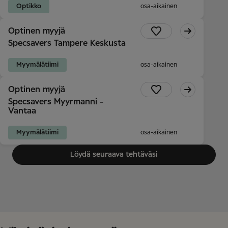
Optikko
osa-aikainen
Optinen myyjä
Specsavers Tampere Keskusta
Myymälätiimi
osa-aikainen
Optinen myyjä
Specsavers Myyrmanni -
Vantaa
Myymälätiimi
osa-aikainen
Löydä seuraava tehtäväsi