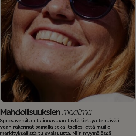
Mahdollisuuksien
maailma
Specsaversilla et ainoastaan täytä tiettyä tehtävää,
vaan rakennat samalla sekä itsellesi että muille
merkityksellistä tulevaisuutta. Niin myymälässä