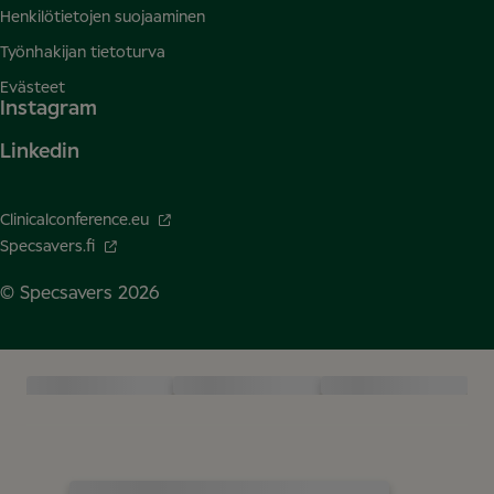
Henkilötietojen suojaaminen
Työnhakijan tietoturva
Evästeet
Instagram
Linkedin
Clinicalconference.eu
Specsavers.fi
© Specsavers
2026