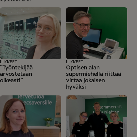
LIIKKEET
LIIKKEET
“Työntekijää
Optisen alan
arvostetaan
supermiehellä riittää
oikeasti”
virtaa jokaisen
hyväksi