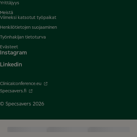
Yrittäjyys
Meistä
Viimeksi katsotut työpaikat
Henkilötietojen suojaaminen
Työnhakijan tietoturva
Evästeet
Instagram
Linkedin
Clinicalconference.eu
Specsavers.fi
© Specsavers
2026