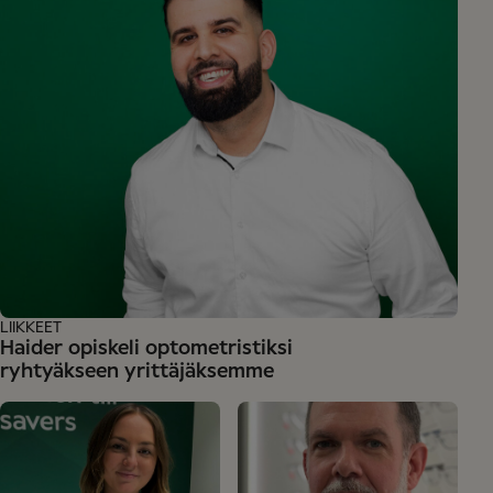
LIIKKEET
Haider opiskeli optometristiksi
ryhtyäkseen yrittäjäksemme