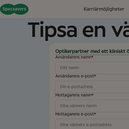
Karriärmöjligheter
Tipsa en v
Optikerpartner med ett kliniskt 
Avsändarens namn
*
Avsändarens e-post
*
Mottagarens namn
*
Mottagarens e-post
*