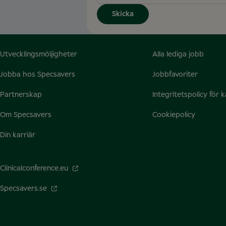
Skicka
Utvecklingsmöljigheter
Alla lediga jobb
Jobba hos Specsavers
Jobbfavoriter
Partnerskap
Integritetspolicy för 
Om Specsavers
Cookiepolicy
Din karriär
Clinicalconference.eu
Specsavers.se