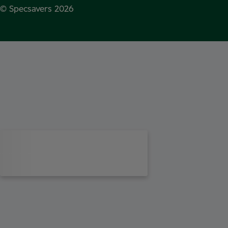
© Specsavers
2026