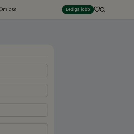
Om oss
Lediga jobb