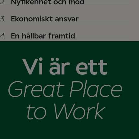
2.
Nyfikenhet och mod
3.
Ekonomiskt ansvar
4.
En hållbar framtid
Vi är ett
Great Place
to Work