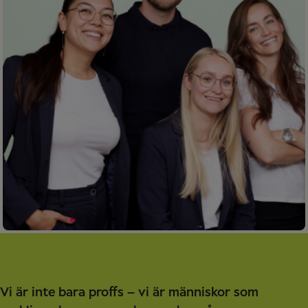
Vi är inte bara proffs – vi är människor som