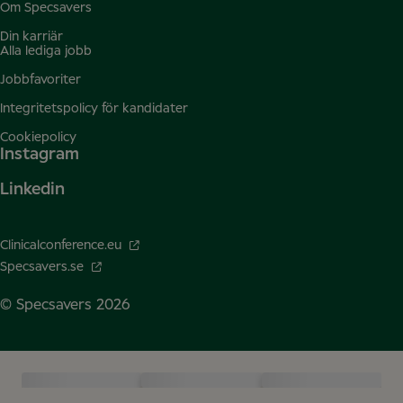
Om Specsavers
Din karriär
Alla lediga jobb
Jobbfavoriter
Integritetspolicy för kandidater
Cookiepolicy
Instagram
Linkedin
Clinicalconference.eu
Specsavers.se
© Specsavers
2026