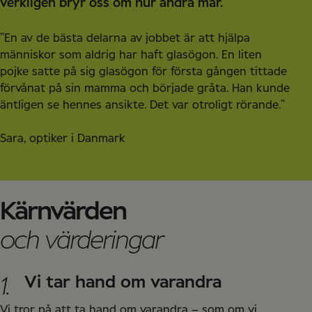
verkligen bryr oss om hur andra mår.
”En av de bästa delarna av jobbet är att hjälpa
människor som aldrig har haft glasögon. En liten
pojke satte på sig glasögon för första gången tittade
förvånat på sin mamma och började gråta. Han kunde
äntligen se hennes ansikte. Det var otroligt rörande.”
Sara, optiker i Danmark
Kärnvärden
och värderingar
1.
Vi tar hand om varandra
Vi tror på att ta hand om varandra – som om vi