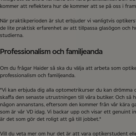
kommer att reflektera hur de kommer att se på oss i fram
När praktikperioden är slut erbjuder vi vanligtvis optiker
de lite praktisk erfarenhet av att tillpassa glasögon och h
studierna.
Professionalism och familjeanda
Om du frågar Haider så ska du välja att arbeta som optik
professionalism och familjeanda.
"Vi kan erbjuda dig alla optometrikurser du kan drömma o
skaffa den senaste utrustningen till våra butiker. Och så h
någon annanstans, eftersom den kommer från vår kära ga
som är vår VD idag. Vi backar upp och visar ett genuint i
är det som gör det roligt att gå till jobbet."
Vill du veta mer om hur det är att vara optikerstudent el