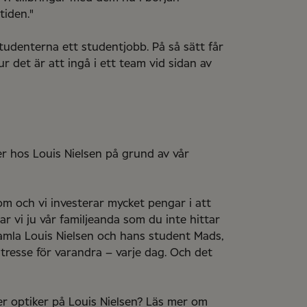
tiden."
studenterna ett studentjobb. På så sätt får
ur det är att ingå i ett team vid sidan av
er hos Louis Nielsen på grund av vår
m och vi investerar mycket pengar i att
ar vi ju vår familjeanda som du inte hittar
mla Louis Nielsen och hans student Mads,
ntresse för varandra – varje dag. Och det
ler optiker på Louis Nielsen? Läs mer om