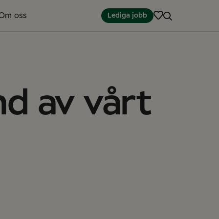
Om oss
Lediga jobb
nd av vårt