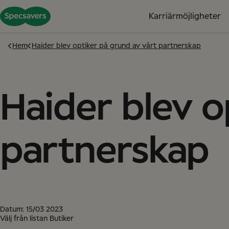
Karriärmöjligheter
Hem
Haider blev optiker på grund av vårt partnerskap
Haider blev o
partnerskap
Datum:
15/03 2023
Välj från listan Butiker