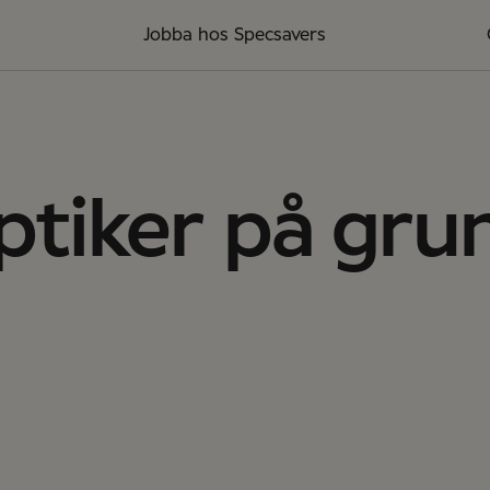
Jobba hos Specsavers
ptiker på gru