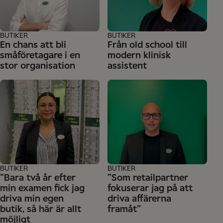
BUTIKER
BUTIKER
En chans att bli
Från old school till
småföretagare i en
modern klinisk
stor organisation
assistent
BUTIKER
BUTIKER
”Bara två år efter
”Som retailpartner
min examen fick jag
fokuserar jag på att
driva min egen
driva affärerna
butik, så här är allt
framåt”
möjligt