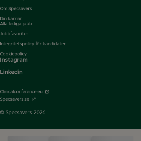
Om Specsavers
Din karriär
Alla lediga jobb
Jobbfavoriter
Integritetspolicy för kandidater
Cookiepolicy
Instagram
Linkedin
Clinicalconference.eu
Specsavers.se
© Specsavers
2026