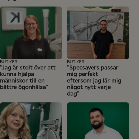
BUTIKER
BUTIKER
”Jag är stolt över att
”Specsavers passar
kunna hjälpa
mig perfekt
människor till en
eftersom jag lär mig
bättre ögonhälsa”
något nytt varje
dag”