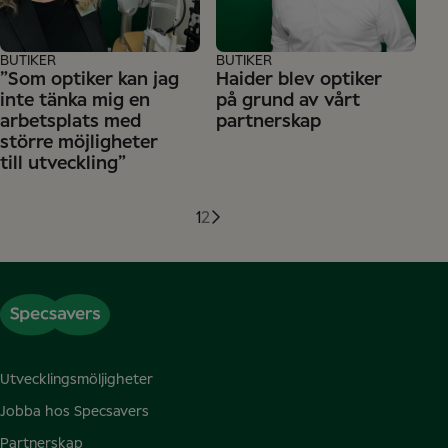
BUTIKER
BUTIKER
”Som optiker kan jag
Haider blev optiker
inte tänka mig en
på grund av vårt
arbetsplats med
partnerskap
större möjligheter
till utveckling”
1
2
Utvecklingsmöljigheter
Jobba hos Specsavers
Partnerskap