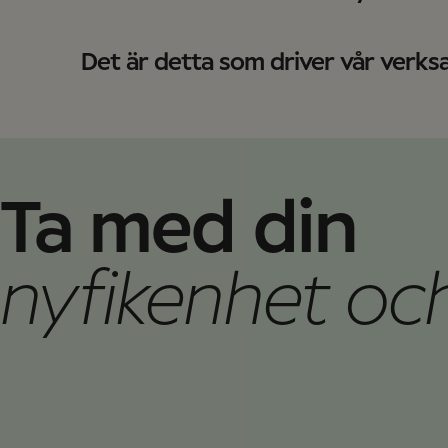
Det är detta som driver vår verks
Ta med din
nyfikenhet o