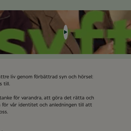
ättre liv genom förbättrad syn och hörsel:
 till.
tanke för varandra, att göra det rätta och
 för vår identitet och anledningen till att
oss.