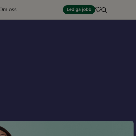
Om oss
Lediga jobb