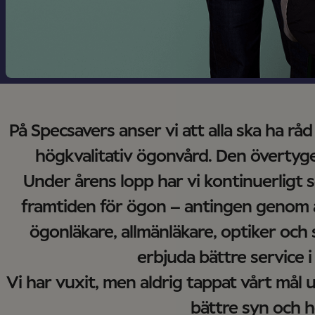
På Specsavers anser vi att alla ska ha råd
högkvalitativ ögonvård. Den övertygel
Under årens lopp har vi kontinuerligt s
framtiden för ögon – antingen genom
ögonläkare, allmänläkare, optiker och 
erbjuda bättre service i
Vi har vuxit, men aldrig tappat vårt mål u
bättre syn och h