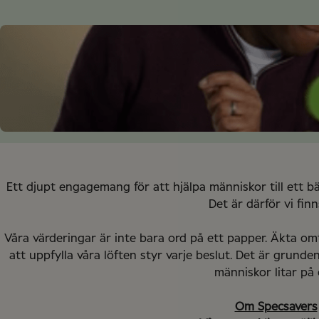
Ett djupt engagemang för att hjälpa människor till ett b
Det är därför vi finns
Våra värderingar är inte bara ord på ett papper. Äkta om
att uppfylla våra löften styr varje beslut. Det är grunden
människor litar på 
Om Specsavers