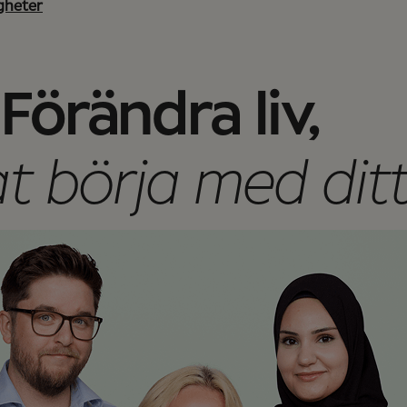
gheter
Förändra liv,
 börja med ditt