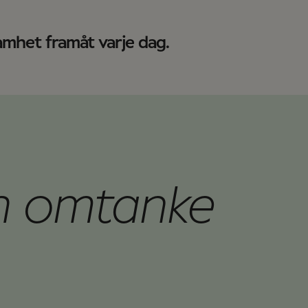
amhet framåt varje dag.
ch omtanke