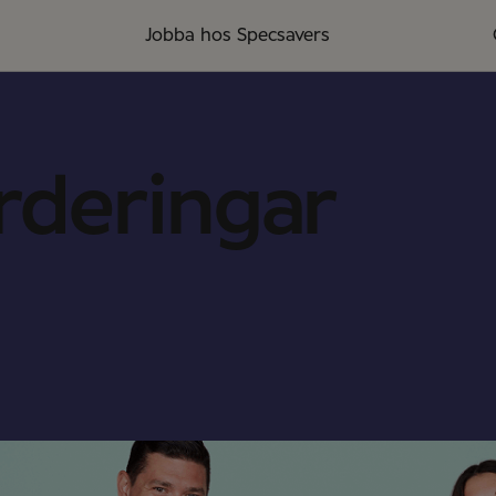
Jobba hos Specsavers
ärderingar