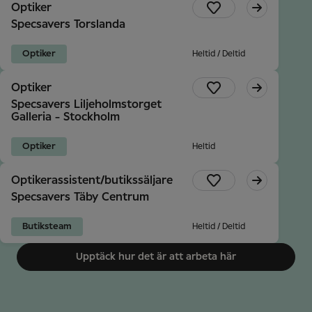
Optiker
Specsavers Torslanda
Optiker
Heltid / Deltid
Optiker
Specsavers Liljeholmstorget
Galleria - Stockholm
Optiker
Heltid
Optikerassistent/butikssäljare
Specsavers Täby Centrum
Butiksteam
Heltid / Deltid
Upptäck hur det är att arbeta här