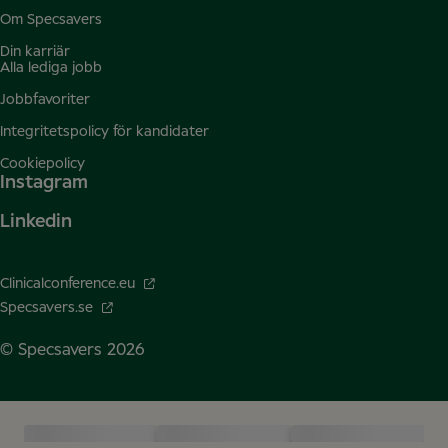
Om Specsavers
Din karriär
Alla lediga jobb
Jobbfavoriter
Integritetspolicy för kandidater
Cookiepolicy
Instagram
Linkedin
Clinicalconference.eu
Specsavers.se
© Specsavers
2026