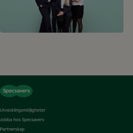
Utvecklingsmöljigheter
Jobba hos Specsavers
Partnerskap