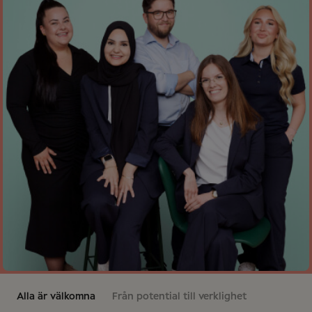
Alla är välkomna
Från potential till verklighet