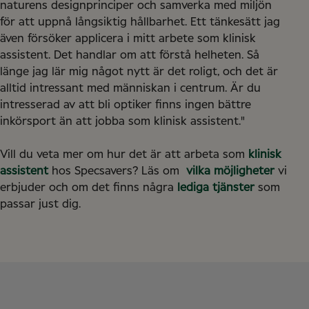
naturens designprinciper och samverka med miljön
för att uppnå långsiktig hållbarhet. Ett tänkesätt jag
även försöker applicera i mitt arbete som klinisk
assistent. Det handlar om att förstå helheten. Så
länge jag lär mig något nytt är det roligt, och det är
alltid intressant med människan i centrum. Är du
intresserad av att bli optiker finns ingen bättre
inkörsport än att jobba som klinisk assistent."
Vill du veta mer om hur det är att arbeta som
klinisk
assistent
hos Specsavers? Läs om
vilka möjligheter
vi
erbjuder och om det finns några
lediga tjänster
som
passar just dig.