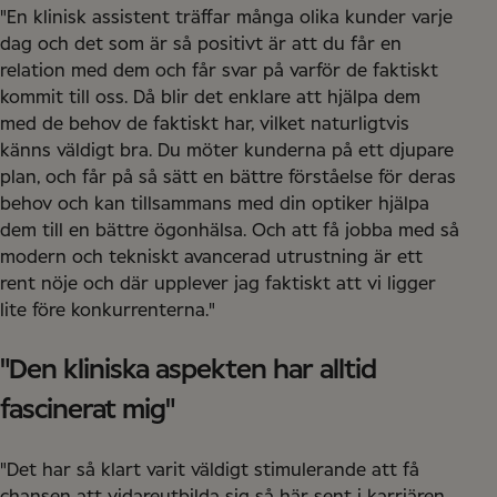
"En klinisk assistent träffar många olika kunder varje
dag och det som är så positivt är att du får en
relation med dem och får svar på varför de faktiskt
kommit till oss. Då blir det enklare att hjälpa dem
med de behov de faktiskt har, vilket naturligtvis
känns väldigt bra. Du möter kunderna på ett djupare
plan, och får på så sätt en bättre förståelse för deras
behov och kan tillsammans med din optiker hjälpa
dem till en bättre ögonhälsa. Och att få jobba med så
modern och tekniskt avancerad utrustning är ett
rent nöje och där upplever jag faktiskt att vi ligger
lite före konkurrenterna."
"Den kliniska aspekten har alltid
fascinerat mig"
"Det har så klart varit väldigt stimulerande att få