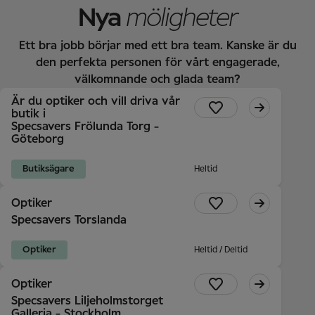
Nya
möligheter
Ett bra jobb börjar med ett bra team. Kanske är du
den perfekta personen för vårt engagerade,
välkomnande och glada team?
Är du optiker och vill driva vår
butik i
Specsavers Frölunda Torg -
Göteborg
Butiksägare
Heltid
Optiker
Specsavers Torslanda
Optiker
Heltid / Deltid
Optiker
Specsavers Liljeholmstorget
Galleria - Stockholm