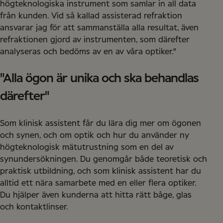
högteknologiska instrument som samlar in all data
från kunden. Vid så kallad assisterad refraktion
ansvarar jag för att sammanställa alla resultat, även
refraktionen gjord av instrumenten, som därefter
analyseras och bedöms av en av våra optiker."
"Alla ögon är unika och ska behandlas
därefter"
Som klinisk assistent får du lära dig mer om ögonen
och synen, och om optik och hur du använder ny
högteknologisk mätutrustning som en del av
synundersökningen. Du genomgår både teoretisk och
praktisk utbildning, och som klinisk assistent har du
alltid ett nära samarbete med en eller flera optiker.
Du hjälper även kunderna att hitta rätt båge, glas
och kontaktlinser.