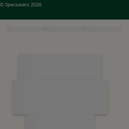
© Specsavers
2026