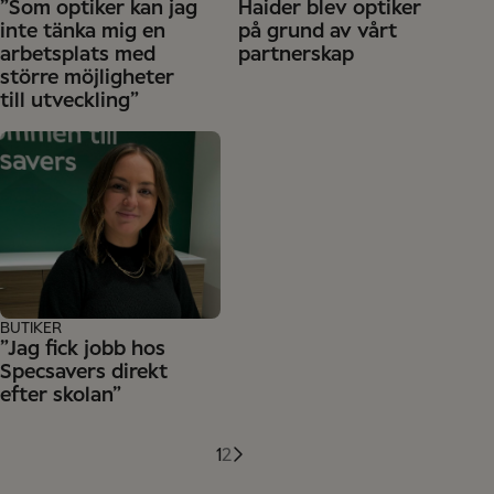
”Som optiker kan jag
Haider blev optiker
inte tänka mig en
på grund av vårt
arbetsplats med
partnerskap
större möjligheter
till utveckling”
BUTIKER
”Jag fick jobb hos
Specsavers direkt
efter skolan”
1
2