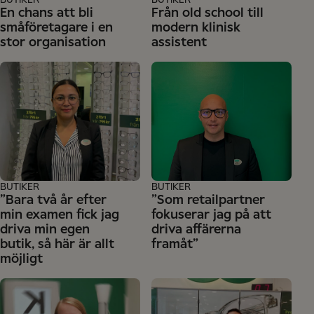
BUTIKER
BUTIKER
En chans att bli
Från old school till
småföretagare i en
modern klinisk
stor organisation
assistent
BUTIKER
BUTIKER
”Bara två år efter
”Som retailpartner
min examen fick jag
fokuserar jag på att
driva min egen
driva affärerna
butik, så här är allt
framåt”
möjligt