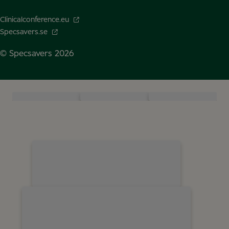
Clinicalconference.eu
Specsavers.se
© Specsavers
2026