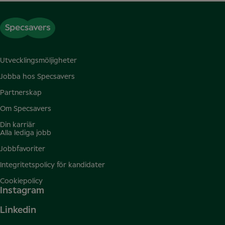
Utvecklingsmöljigheter
Jobba hos Specsavers
Partnerskap
Om Specsavers
Din karriär
Alla lediga jobb
Jobbfavoriter
Integritetspolicy för kandidater
Cookiepolicy
Instagram
Linkedin