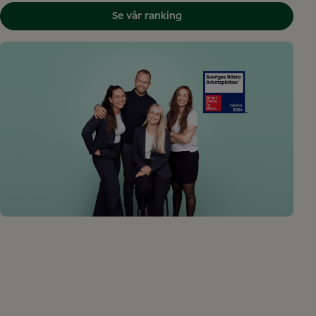
Se vår ranking