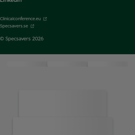
Linkedin
Clinicalconference.eu
Specsavers.se
© Specsavers
2026