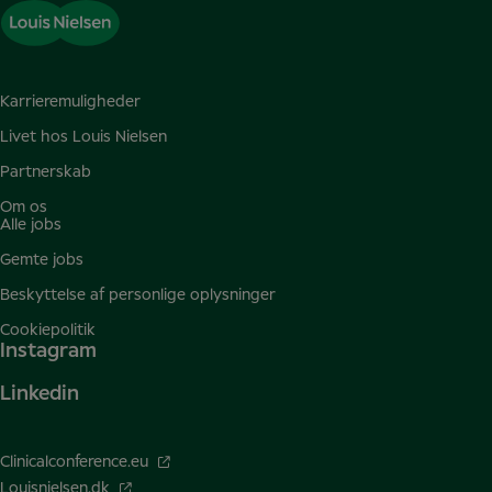
Karrieremuligheder
Livet hos Louis Nielsen
Partnerskab
Om os
Alle jobs
Gemte jobs
Beskyttelse af personlige oplysninger
Cookiepolitik
Instagram
Linkedin
Clinicalconference.eu
Louisnielsen.dk