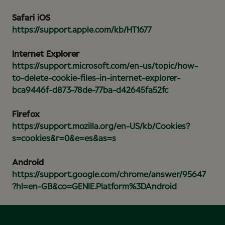
Safari iOS
https://support.apple.com/kb/HT1677
Internet Explorer
https://support.microsoft.com/en-us/topic/how-
to-delete-cookie-files-in-internet-explorer-
bca9446f-d873-78de-77ba-d42645fa52fc
Firefox
https://support.mozilla.org/en-US/kb/Cookies?
s=cookies&r=0&e=es&as=s
Android
https://support.google.com/chrome/answer/95647
?hl=en-GB&co=GENIE.Platform%3DAndroid