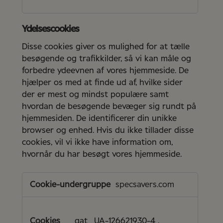
Ydelsescookies
Disse cookies giver os mulighed for at tælle
besøgende og trafikkilder, så vi kan måle og
forbedre ydeevnen af vores hjemmeside. De
hjælper os med at finde ud af, hvilke sider
der er mest og mindst populære samt
hvordan de besøgende bevæger sig rundt på
hjemmesiden. De identificerer din unikke
browser og enhed. Hvis du ikke tillader disse
cookies, vil vi ikke have information om,
hvornår du har besøgt vores hjemmeside.
Ydelsescookies
specsavers.com
_gat_UA-126621930-4
,