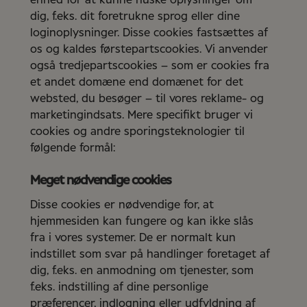
dig, f.eks. dit foretrukne sprog eller dine
loginoplysninger. Disse cookies fastsættes af
os og kaldes førstepartscookies. Vi anvender
også tredjepartscookies – som er cookies fra
et andet domæne end domænet for det
websted, du besøger – til vores reklame- og
marketingindsats. Mere specifikt bruger vi
cookies og andre sporingsteknologier til
følgende formål:
Meget nødvendige cookies
Disse cookies er nødvendige for, at
hjemmesiden kan fungere og kan ikke slås
fra i vores systemer. De er normalt kun
indstillet som svar på handlinger foretaget af
dig, f.eks. en anmodning om tjenester, som
f.eks. indstilling af dine personlige
præferencer, indlogning eller udfyldning af