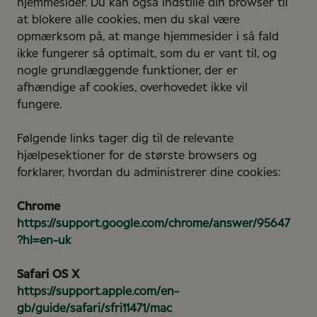
hjemmesider. Du kan også indstille din browser til
at blokere alle cookies, men du skal være
opmærksom på, at mange hjemmesider i så fald
ikke fungerer så optimalt, som du er vant til, og
nogle grundlæggende funktioner, der er
afhændige af cookies, overhovedet ikke vil
fungere.
Følgende links tager dig til de relevante
hjælpesektioner for de største browsers og
forklarer, hvordan du administrerer dine cookies:
Chrome
https://support.google.com/chrome/answer/95647
?hl=en-uk
Safari OS X
https://support.apple.com/en-
gb/guide/safari/sfri11471/mac