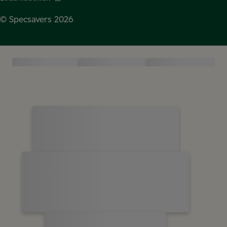
© Specsavers
2026