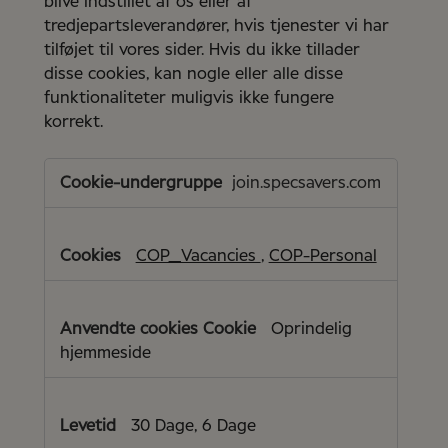
blive indstillet af os eller af
tredjepartsleverandører, hvis tjenester vi har
tilføjet til vores sider. Hvis du ikke tillader
disse cookies, kan nogle eller alle disse
funktionaliteter muligvis ikke fungere
korrekt.
Funktionelle
cookies
join.specsavers.com
COP_Vacancies
,
COP-Personal
Oprindelig
hjemmeside
30 Dage, 6 Dage