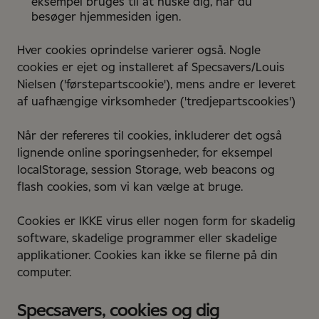
eksempel bruges til at huske dig, når du
besøger hjemmesiden igen.
Hver cookies oprindelse varierer også. Nogle
cookies er ejet og installeret af Specsavers/Louis
Nielsen ('førstepartscookie'), mens andre er leveret
af uafhængige virksomheder ('tredjepartscookies')
Når der refereres til cookies, inkluderer det også
lignende online sporingsenheder, for eksempel
localStorage, session Storage, web beacons og
flash cookies, som vi kan vælge at bruge.
Cookies er IKKE virus eller nogen form for skadelig
software, skadelige programmer eller skadelige
applikationer. Cookies kan ikke se filerne på din
computer.
Specsavers, cookies og dig