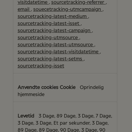
visitdatetime
,
sourcetracking-referrer
,
email
,
souecetracking-utmcampaign
,
sourcetracking-latest-medium
,
sourcetracking-latest-isset
,
sourcetracking-latest-campaign
,
sourcetracking-utmsource
,
sourcetracking-latest-utmsource
,
sourcetracking-latest-visitdatetime
,
sourcetracking-latest-setms
,
sourcetracking-isset
Oprindelig
hjemmeside
3 Dage, 89 Dage, 3 Dage, 7 Dage,
3 Dage, 3 Dage, Et par sekunder, 3 Dage,
89 Dage, 89 Dage, 90 Dage, 3 Dage, 90