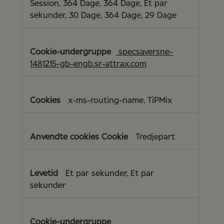
Session, 364 Dage, 364 Dage, Et par
sekunder, 30 Dage, 364 Dage, 29 Dage
specsaversne-
1481215-gb-engb.sr-attrax.com
x-ms-routing-name, TiPMix
Tredjepart
Et par sekunder, Et par
sekunder