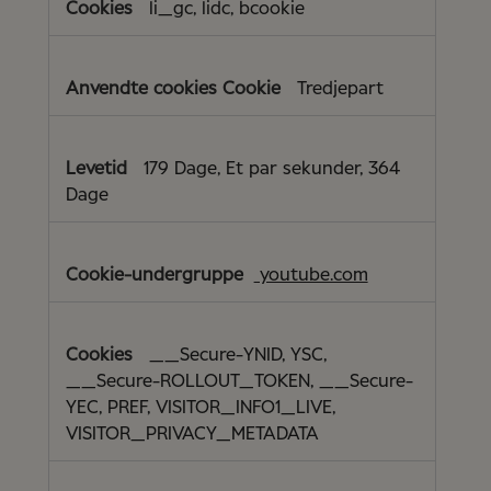
li_gc, lidc, bcookie
Tredjepart
179 Dage, Et par sekunder, 364
Dage
youtube.com
__Secure-YNID, YSC,
__Secure-ROLLOUT_TOKEN, __Secure-
YEC, PREF, VISITOR_INFO1_LIVE,
VISITOR_PRIVACY_METADATA