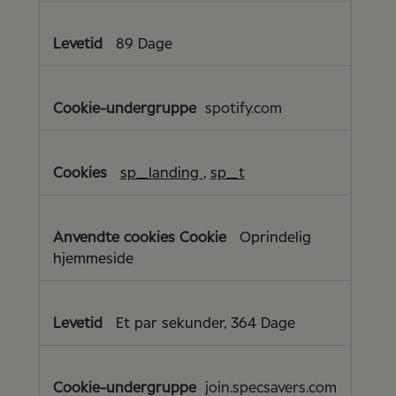
89 Dage
spotify.com
sp_landing
,
sp_t
Oprindelig
hjemmeside
Et par sekunder, 364 Dage
join.specsavers.com