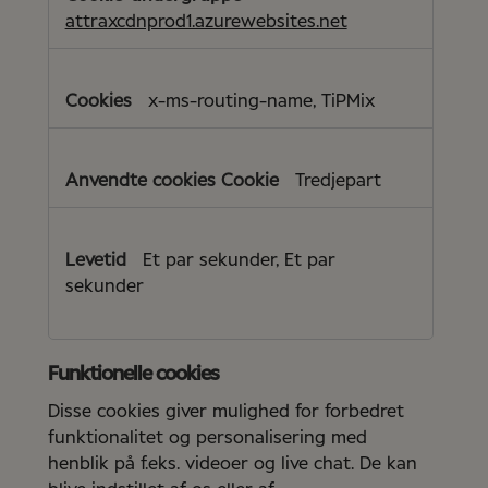
attraxcdnprod1.azurewebsites.net
x-ms-routing-name, TiPMix
Tredjepart
Et par sekunder, Et par
sekunder
Funktionelle cookies
Disse cookies giver mulighed for forbedret
funktionalitet og personalisering med
henblik på f.eks. videoer og live chat. De kan