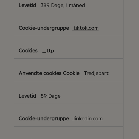
389 Dage, 1 måned
tiktok.com
_ttp
Tredjepart
89 Dage
linkedin.com