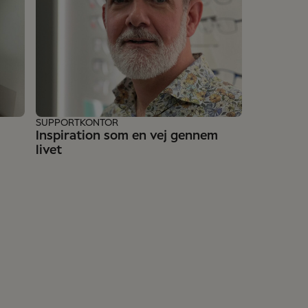
SUPPORTKONTOR
Inspiration som en vej gennem
livet