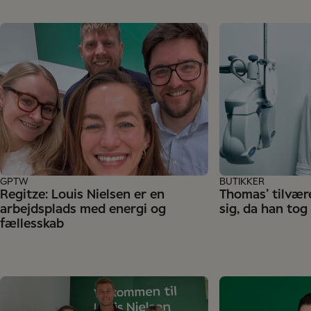
GPTW
BUTIKKER
Regitze: Louis Nielsen er en
Thomas’ tilvær
arbejdsplads med energi og
sig, da han to
fællesskab