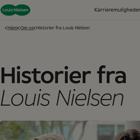
Karrieremulighede
Hjem
Om os
Historier fra Louis Nielsen
Historier fra
Louis Nielsen