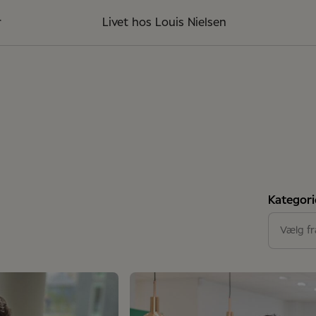
r
Livet hos Louis Nielsen
Kategori
Butikk
Vælg fra
GPTW
Suppo