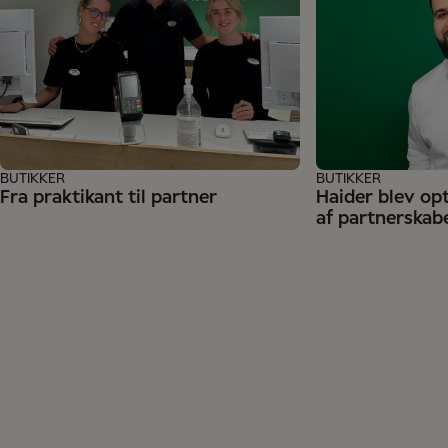
BUTIKKER
BUTIKKER
Fra praktikant til partner
Haider blev op
af partnerskab