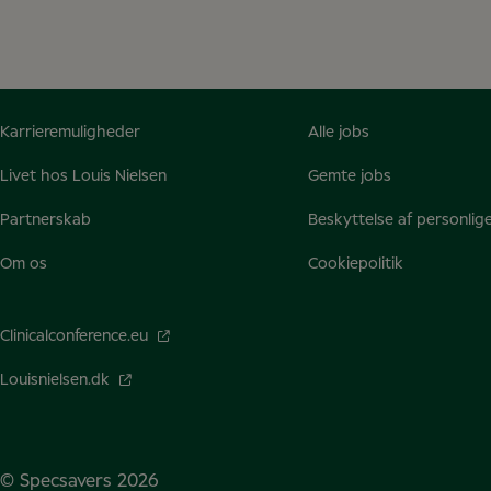
Karrieremuligheder
Alle jobs
Livet hos Louis Nielsen
Gemte jobs
Partnerskab
Beskyttelse af personlig
Om os
Cookiepolitik
Clinicalconference.eu
Louisnielsen.dk
© Specsavers
2026