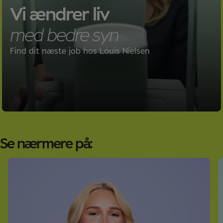
Vi ændrer liv
med bedre syn
Find dit næste job hos Louis Nielsen
Se nærmere på: