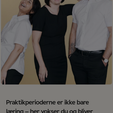
Praktikperioderne er ikke bare
læring – her vokser du og bliver