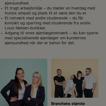
øjensundhed.
Et trygt arbejdsmiljø – du møder en hverdag med
humor, empati og plads til at være den du er.
Et netværk med andre studerende – du får
kontakt og sparring med studerende fra andre
Louis Nielsen-butikker.
Adgang til vores øjenlægenetværk – du kan sparre
med specialiserede øjenlæger om kundernes
øjensundhed når der er behov for det.
Branchens største