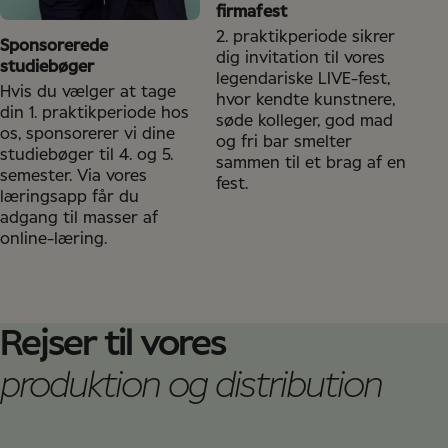
firmafest
2. praktikperiode sikrer
Sponsorerede
dig invitation til vores
studiebøger
legendariske LIVE-fest,
Hvis du vælger at tage
hvor kendte kunstnere,
din 1. praktikperiode hos
søde kolleger, god mad
os, sponsorerer vi dine
og fri bar smelter
studiebøger til 4. og 5.
sammen til et brag af en
semester. Via vores
fest.
læringsapp får du
adgang til masser af
online-læring.
Rejser til vores
produktion og distribution