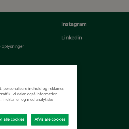
Instagram
Linkedin
e oplysninger
gt, personalisere indhold og reklamer,
traffik. Vi deler også information
, i reklamer og med analytiske
r alle cookies
Afvis alle cookies