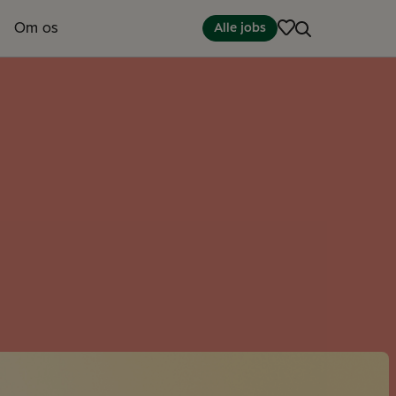
Om os
Alle jobs