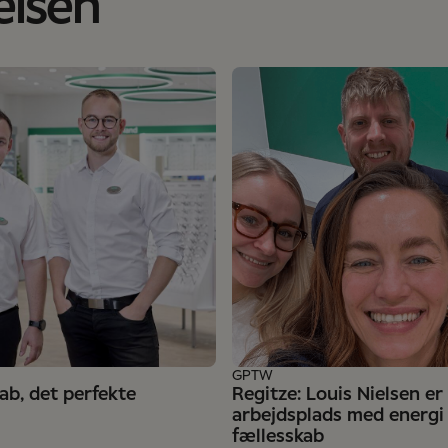
elsen
GPTW
ab, det perfekte
Regitze: Louis Nielsen er
arbejdsplads med energi
fællesskab