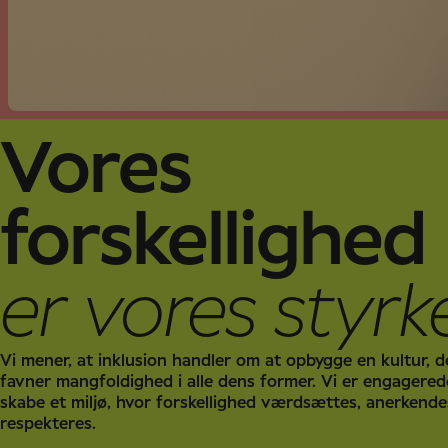
Vores
forskellighed
er vores styrk
Vi mener, at inklusion handler om at opbygge en kultur, d
favner mangfoldighed i alle dens former. Vi er engagerede
skabe et miljø, hvor forskellighed værdsættes, anerkende
respekteres.