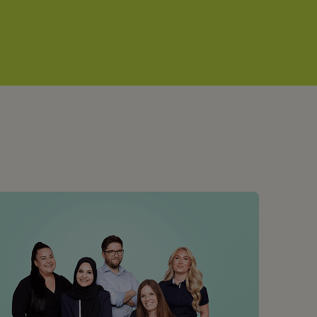
re en del af fællesskabet.