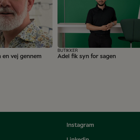
BUTIKKER
m en vej gennem
Adel fik syn for sagen
Instagram