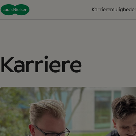
Karrieremulighede
Karriere