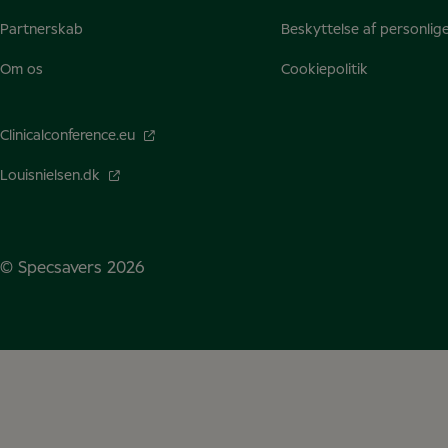
Partnerskab
Beskyttelse af personlig
Om os
Cookiepolitik
Clinicalconference.eu
Louisnielsen.dk
© Specsavers
2026