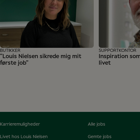
BUTIKKER
SUPPORTKONTOR
“Louis Nielsen sikrede mig mit
Inspiration so
første job”
livet
Karrieremuligheder
Alle jobs
Livet hos Louis Nielsen
Gemte jobs