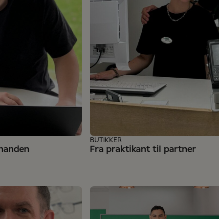
BUTIKKER
inanden
Fra praktikant til partner