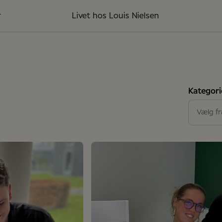
r
Livet hos Louis Nielsen
Kategori
Butikk
Vælg fra
GPTW
Suppo