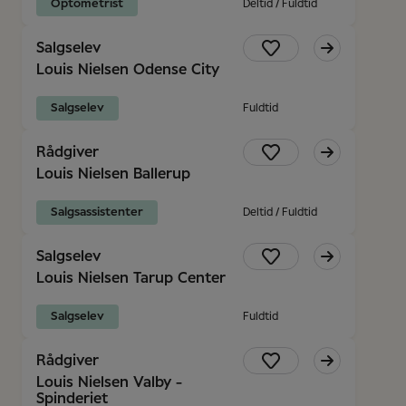
Optometrist
Deltid / Fuldtid
Salgselev
Louis Nielsen Odense City
Salgselev
Fuldtid
Rådgiver
Louis Nielsen Ballerup
Salgsassistenter
Deltid / Fuldtid
Salgselev
Louis Nielsen Tarup Center
Salgselev
Fuldtid
Rådgiver
Louis Nielsen Valby -
Spinderiet