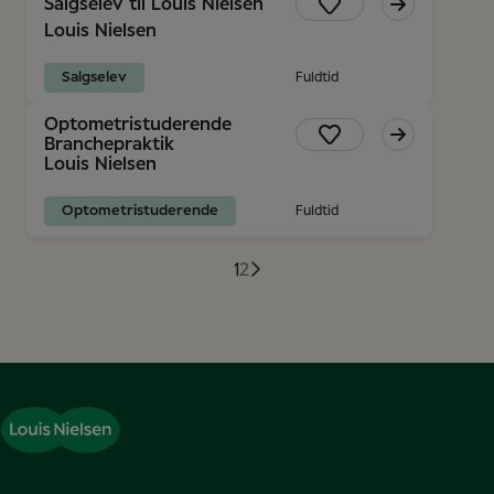
Salgselev til Louis Nielsen
Louis Nielsen
Salgselev
Fuldtid
Optometristuderende
Branchepraktik
Louis Nielsen
Optometristuderende
Fuldtid
1
2