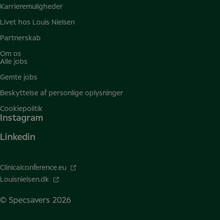
Karrieremuligheder
Livet hos Louis Nielsen
Partnerskab
Om os
Alle jobs
Gemte jobs
Beskyttelse af personlige oplysninger
Cookiepolitik
Instagram
Linkedin
Clinicalconference.eu
Louisnielsen.dk
© Specsavers
2026