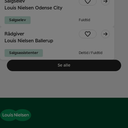
Salgselev
Louis Nielsen Odense City
Salgselev
Fuldtid
Rådgiver
Louis Nielsen Ballerup
Salgsassistenter
Deltid / Fuldtid
Se alle