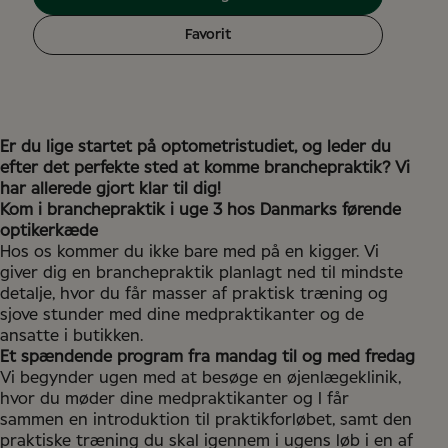
Favorit
Er du lige startet på optometristudiet, og leder du
efter det perfekte sted at komme branchepraktik? Vi
har allerede gjort klar til dig!
Kom i branchepraktik i uge 3 hos Danmarks førende
optikerkæde
Hos os kommer du ikke bare med på en kigger. Vi
giver dig en branchepraktik planlagt ned til mindste
detalje, hvor du får masser af praktisk træning og
sjove stunder med dine medpraktikanter og de
ansatte i butikken.
Et spændende program fra mandag til og med fredag
Vi begynder ugen med at besøge en øjenlægeklinik,
hvor du møder dine medpraktikanter og I får
sammen en introduktion til praktikforløbet, samt den
praktiske træning du skal igennem i ugens løb i en af