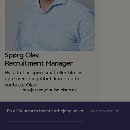
Spørg Olav,
Recruitment Manager
Hvis du har spørgsmål, eller blot vil
høre mere om jobbet, kan du altid
kontakte Olav
olav.jessen@louisnielsen.dk
En af Danmarks bedste arbejdspladser
Vores værdier