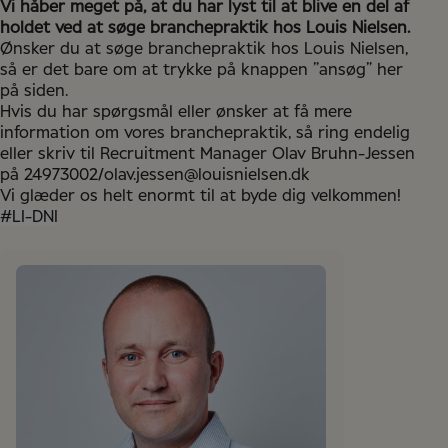
Vi håber meget på, at du har lyst til at blive en del af
holdet ved at søge branchepraktik hos Louis Nielsen.
Ønsker du at søge branchepraktik hos Louis Nielsen,
så er det bare om at trykke på knappen ”ansøg” her
på siden.
Hvis du har spørgsmål eller ønsker at få mere
information om vores branchepraktik, så ring endelig
eller skriv til Recruitment Manager Olav Bruhn-Jessen
på 24973002/olav.jessen@louisnielsen.dk
Vi glæder os helt enormt til at byde dig velkommen!
#LI-DNI