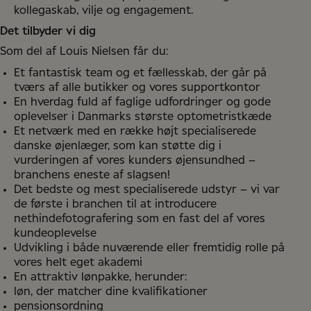
kollegaskab, vilje og engagement.
Det tilbyder vi dig
Som del af Louis Nielsen får du:
Et fantastisk team og et fællesskab, der går på
tværs af alle butikker og vores supportkontor
En hverdag fuld af faglige udfordringer og gode
oplevelser i Danmarks største optometristkæde
Et netværk med en række højt specialiserede
danske øjenlæger, som kan støtte dig i
vurderingen af vores kunders øjensundhed –
branchens eneste af slagsen!
Det bedste og mest specialiserede udstyr – vi var
de første i branchen til at introducere
nethindefotografering som en fast del af vores
kundeoplevelse
Udvikling i både nuværende eller fremtidig rolle på
vores helt eget akademi
En attraktiv lønpakke, herunder:
løn, der matcher dine kvalifikationer
pensionsordning