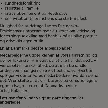
sundhedsforsikring
rabatter til familie
gratis abonnement på Headspace
en invitation til branchens største firmafest
Mulighed for at deltage i vores Partner-in-
Development program hvor du lærer om ledelse og
forretningsudvikling med henblik på at blive partner
og drive din egen butik.
En af Danmarks bedste arbejdspladser
Medarbejderne udgør kernen af vores forretning, og
derfor fokuserer vi meget på, at alle har det godt. Vi
værdsætter forskellighed, og at man behandler
andre, som man gerne selv vil behandles. Hvert år
spørger vi derfor vores medarbejdere, hvordan de har
det. Vi er stolte af, at vi – baseret på vores kollegers
egne udsagn – er en af Danmarks bedste
arbejdspladser.
Lær hvorfor vi har valgt at gøre tingene lidt
anderledes