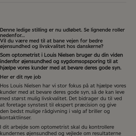
Odense
Denne ledige stilling er nu udløbet. Se lignende roller
nedenfor...
Vil du være med til at bane vejen for bedre
øjensundhed og livskvalitet hos danskerne?
Som optometrist i Louis Nielsen bruger du din viden
indenfor øjensundhed og sygdomsopsporing til at
hjælpe vores kunder med at bevare deres gode syn.
Her er dit nye job
Hos Louis Nielsen har vi stor fokus på at hjælpe vores
kunder med at bevare deres gode syn, så de kan leve
med størst mulig livskvalitet. Det bidrager du til ved
at foretage synstest til ekspert præcision og give
den bedst mulige rådgivning i valg af briller og
kontaktlinser.
I dit arbejde som optometrist skal du kontrollere
kundernes øjensundhed og vejlede om resultaterne