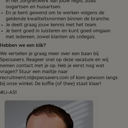
in het zorgnetwerk van jouw regio, zoals
oogartsen en huisartsen.
En je bent gewend om te werken volgens de
geldende kwaliteitsnormen binnen de branche.
Je deelt graag jouw kennis met het team.
Je bent goed in luisteren en kunt goed omgaan
met iedereen, zowel klanten als collega’s.
Hebben we een klik?
We vertellen je graag meer over een baan bij
Specsavers. Reageer snel op deze vacature en wij
nemen contact met je op. Heb je eerst nog wat
vragen? Stuur een mailtje naar
recruitment.nl@specsavers.com of kom gewoon langs
bij onze winkel. De koffie (of thee) staat klaar!
#LI-AS1