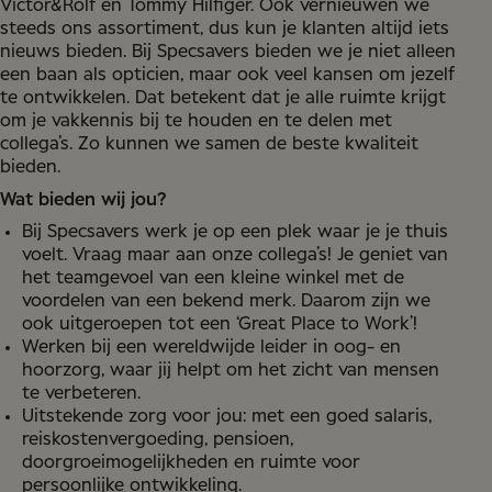
Victor&Rolf en Tommy Hilfiger. Ook vernieuwen we
steeds ons assortiment, dus kun je klanten altijd iets
nieuws bieden. Bij Specsavers bieden we je niet alleen
een baan als opticien, maar ook veel kansen om jezelf
te ontwikkelen. Dat betekent dat je alle ruimte krijgt
om je vakkennis bij te houden en te delen met
collega’s. Zo kunnen we samen de beste kwaliteit
bieden.
Wat bieden wij jou?
Bij Specsavers werk je op een plek waar je je thuis
voelt. Vraag maar aan onze collega’s! Je geniet van
het teamgevoel van een kleine winkel met de
voordelen van een bekend merk. Daarom zijn we
ook uitgeroepen tot een ‘Great Place to Work’!
Werken bij een wereldwijde leider in oog- en
hoorzorg, waar jij helpt om het zicht van mensen
te verbeteren.
Uitstekende zorg voor jou: met een goed salaris,
reiskostenvergoeding, pensioen,
doorgroeimogelijkheden en ruimte voor
persoonlijke ontwikkeling.