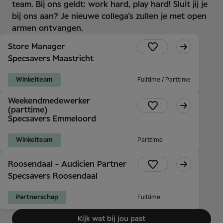
team. Bij ons geldt: work hard, play hard! Sluit jij je
bij ons aan? Je nieuwe collega’s zullen je met open
armen ontvangen.
Store Manager
Specsavers Maastricht
Winkelteam
Fulltime / Parttime
Weekendmedewerker
(parttime)
Specsavers Emmeloord
Winkelteam
Parttime
Roosendaal - Audicien Partner
Specsavers Roosendaal
Partnerschap
Fulltime
Kijk wat bij jou past