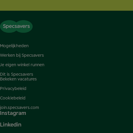
Mogelijkheden
Werken bij Specsavers
Je eigen winkel runnen
Dit is Specsavers
Bekeken vacatures
Privacybeleid
Cookiebeleid
join.specsavers.com
Instagram
Linkedin