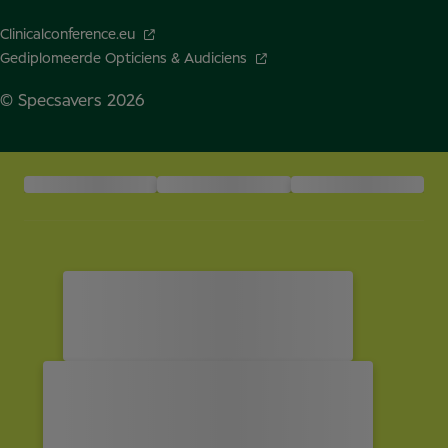
Clinicalconference.eu
Gediplomeerde Opticiens & Audiciens
© Specsavers
2026