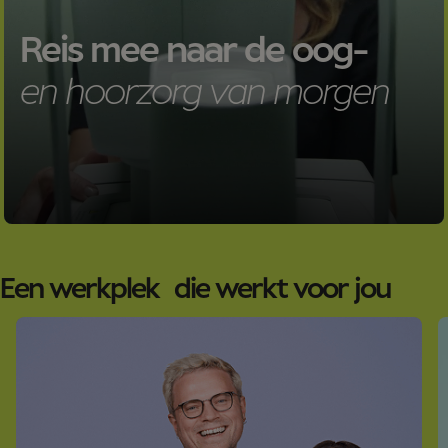
Reis mee naar de oog-
en hoorzorg van morgen
Een werkplek die werkt voor jou