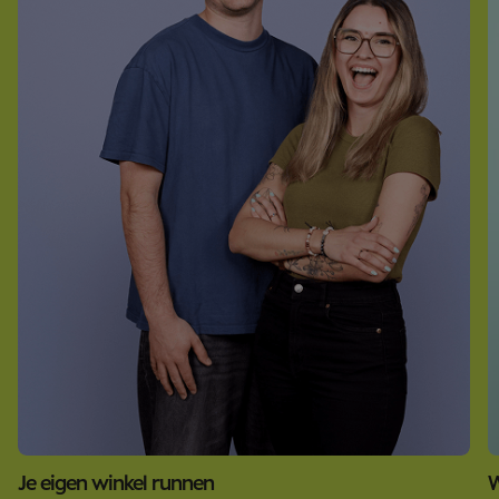
W
Je eigen winkel runnen