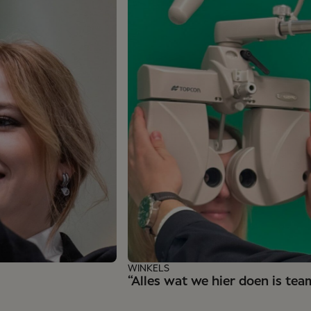
WINKELS
“Alles wat we hier doen is te