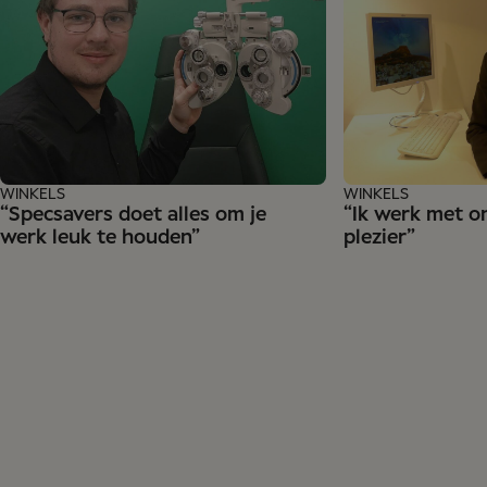
WINKELS
WINKELS
“Specsavers doet alles om je
“Ik werk met o
werk leuk te houden”
plezier”