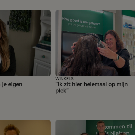
WINKELS
n je eigen
“Ik zit hier helemaal op mijn
plek”