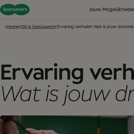
Jouw Mogelijkhede
Home
Dit is Specsavers
Ervaring verhalen Wat is jouw droom
Ervaring ver
Wat is jouw 