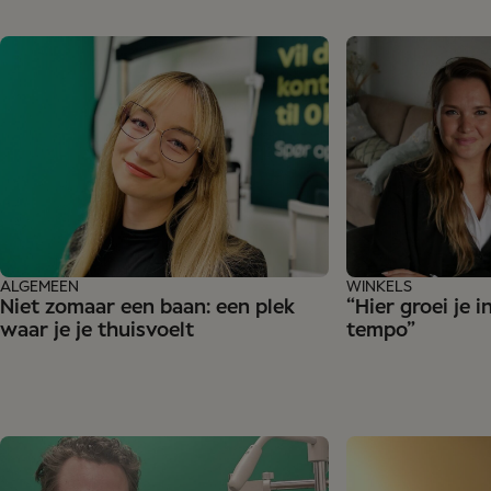
ALGEMEEN
WINKELS
Niet zomaar een baan: een plek
“Hier groei je i
waar je je thuisvoelt
tempo”