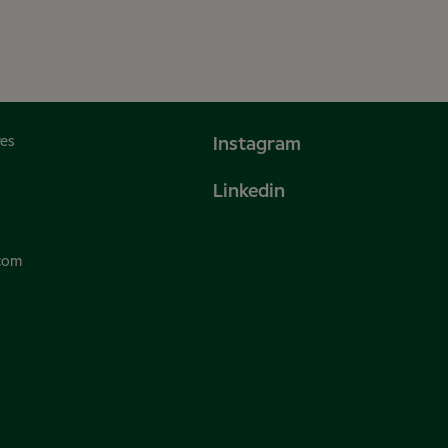
res
Instagram
Linkedin
.com