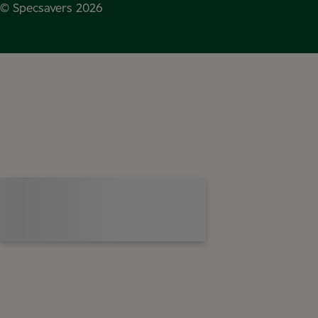
© Specsavers
2026