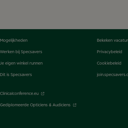
Mogelijkheden
Bekeken vacatu
Werken bij Specsavers
Privacybeleid
Je eigen winkel runnen
Cookiebeleid
Dit is Specsavers
join.specsavers
Clinicalconference.eu
Gediplomeerde Opticiens & Audiciens