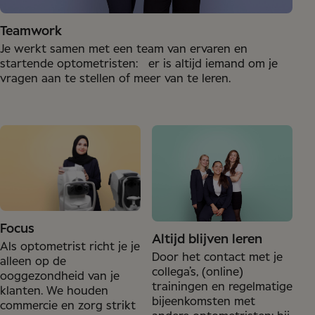
Teamwork
Je werkt samen met een team van ervaren en
startende optometristen: er is altijd iemand om je
vragen aan te stellen of meer van te leren.
Focus
Altijd blijven leren
Als optometrist richt je je
Door het contact met je
alleen op de
collega’s, (online)
ooggezondheid van je
trainingen en regelmatige
klanten. We houden
bijeenkomsten met
commercie en zorg strikt