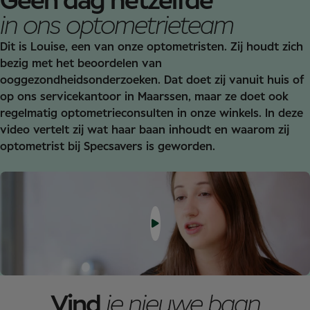
Geen dag hetzelfde
in ons optometrieteam
Dit is Louise, een van onze optometristen. Zij houdt zich
bezig met het beoordelen van
ooggezondheidsonderzoeken. Dat doet zij vanuit huis of
op ons servicekantoor in Maarssen, maar ze doet ook
regelmatig optometrieconsulten in onze winkels. In deze
video vertelt zij wat haar baan inhoudt en waarom zij
optometrist bij Specsavers is geworden.
Vind
je nieuwe baan