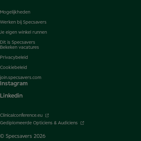
Mogelijkheden
Werken bij Specsavers
Je eigen winkel runnen
Dit is Specsavers
Bekeken vacatures
Privacybeleid
Cookiebeleid
join.specsavers.com
Instagram
Linkedin
Clinicalconference.eu
Gediplomeerde Opticiens & Audiciens
© Specsavers
2026