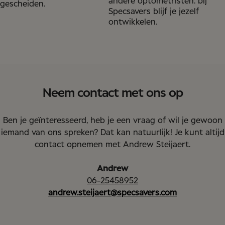
andere optometristen: bij
gescheiden.
Specsavers blijf je jezelf
ontwikkelen.
Neem contact met ons op
Ben je geïnteresseerd, heb je een vraag of wil je gewoon
iemand van ons spreken? Dat kan natuurlijk! Je kunt altijd
contact opnemen met Andrew Steijaert.
Andrew
06-25458952
andrew.steijaert@specsavers.com