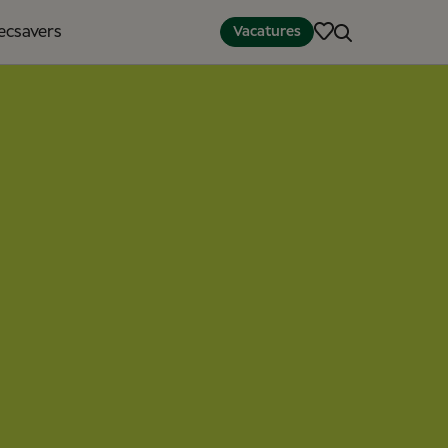
pecsavers
Vacatures