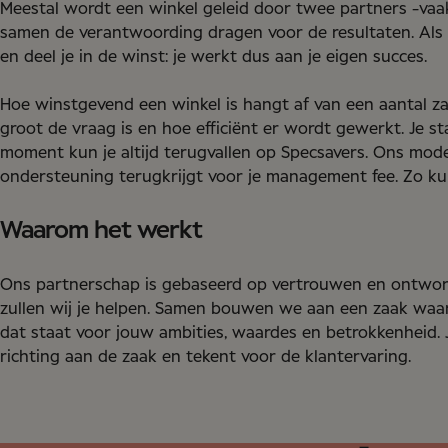
Meestal wordt een winkel geleid door twee partners -vaak
samen de verantwoording dragen voor de resultaten. Als p
en deel je in de winst: je werkt dus aan je eigen succes.
Hoe winstgevend een winkel is hangt af van een aantal zak
groot de vraag is en hoe efficiënt er wordt gewerkt. Je st
moment kun je altijd terugvallen op Specsavers. Ons mode
ondersteuning terugkrijgt voor je management fee. Zo kun
Waarom het werkt
Ons partnerschap is gebaseerd op vertrouwen en ontworpe
zullen wij je helpen. Samen bouwen we aan een zaak waar j
dat staat voor jouw ambities, waardes en betrokkenheid. J
richting aan de zaak en tekent voor de klantervaring.