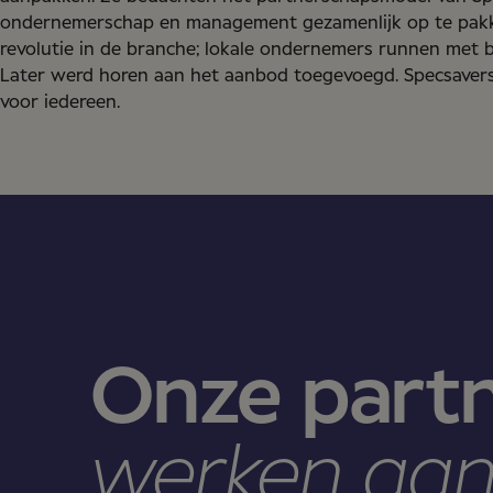
ondernemerschap en management gezamenlijk op te pakke
revolutie in de branche; lokale ondernemers runnen met 
Later werd horen aan het aanbod toegevoegd. Specsavers
voor iedereen.
Onze partn
werken aan