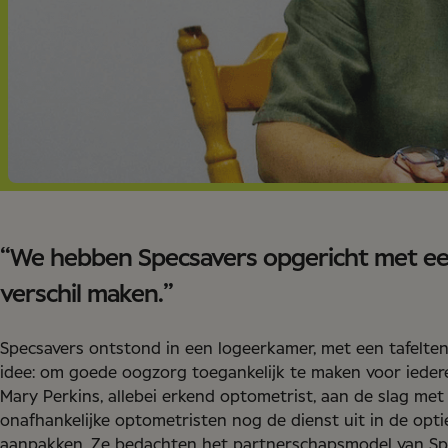
“We hebben Specsavers opgericht met een
verschil maken.”
Specsavers ontstond in een logeerkamer, met een tafelten
idee: om goede oogzorg toegankelijk te maken voor ieder
Mary Perkins, allebei erkend optometrist, aan de slag m
onafhankelijke optometristen nog de dienst uit in de opt
aanpakken. Ze bedachten het partnerschapsmodel van Sp