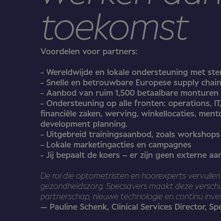
toekomst
Voordelen voor partners:
- Wereldwijde en lokale ondersteuning met ste
- Snelle en betrouwbare Europese supply chai
- Aanbod van ruim 1,500 betaalbare monturen
- Ondersteuning op alle fronten: operations, IT
financiële zaken, werving, winkellocaties, men
development planning.
- Uitgebreid trainingsaanbod, zoals workshops
- Lokale marketingacties en campagnes
- Jij bepaalt de koers – er zijn geen externe a
De rol die optometristen en hoorexperts vervullen 
gezondheidszorg. Specsavers maakt deze verschui
partnerschap, nieuwe technologie en continu investe
— Pauline Schenk, Clinical Services Director, S