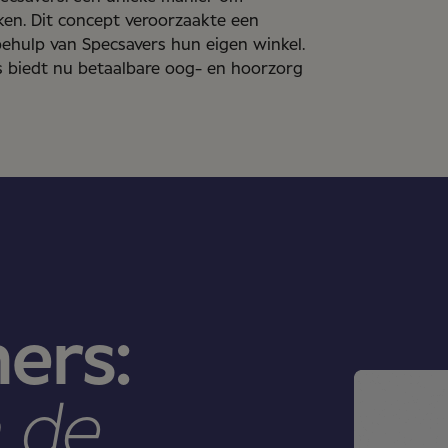
n. Dit concept veroorzaakte een
behulp van Specsavers hun eigen winkel.
 biedt nu betaalbare oog- en hoorzorg
ers:
 de