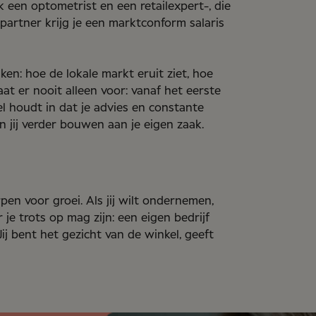
 een optometrist en een retailexpert-, die
artner krijg je een marktconform salaris
en: hoe de lokale markt eruit ziet, hoe
aat er nooit alleen voor: vanaf het eerste
l houdt in dat je advies en constante
 jij verder bouwen aan je eigen zaak.
n voor groei. Als jij wilt ondernemen,
e trots op mag zijn: een eigen bedrijf
ij bent het gezicht van de winkel, geeft