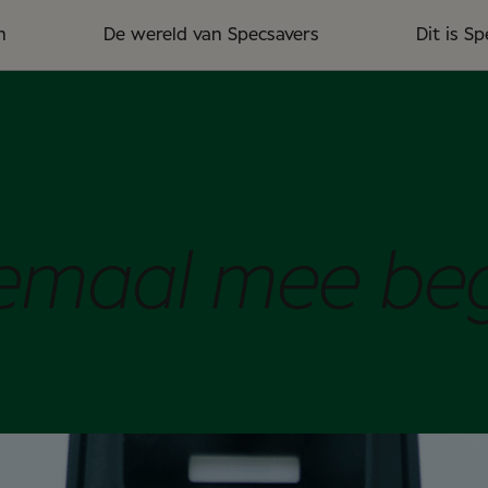
n
De wereld van Specsavers
Dit is S
lemaal mee be