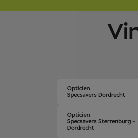
Vi
Opticien
Specsavers Dordrecht
Opticien
Specsavers Sterrenburg -
Dordrecht