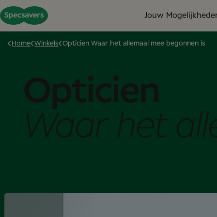
Jouw Mogelijkhede
Home
Winkels
Opticien Waar het allemaal mee begonnen is
Opticien
Waar het al