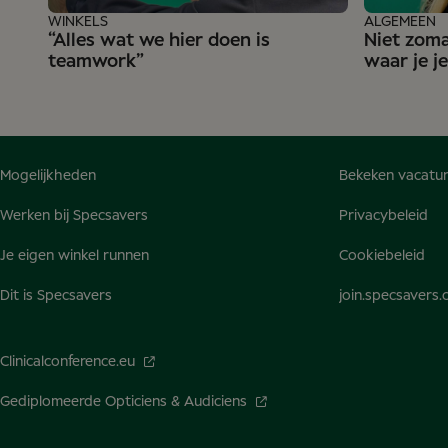
WINKELS
ALGEMEEN
“Alles wat we hier doen is
Niet zoma
teamwork”
waar je j
Mogelijkheden
Bekeken vacatu
Werken bij Specsavers
Privacybeleid
Je eigen winkel runnen
Cookiebeleid
Dit is Specsavers
join.specsavers
Clinicalconference.eu
Gediplomeerde Opticiens & Audiciens