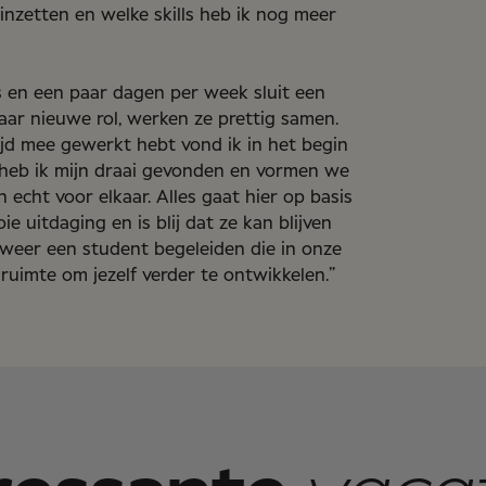
inzetten en welke skills heb ik nog meer
’s en een paar dagen per week sluit een
aar nieuwe rol, werken ze prettig samen.
ijd mee gewerkt hebt vond ik in het begin
 Nu heb ik mijn draai gevonden en vormen we
echt voor elkaar. Alles gaat hier op basis
 uitdaging en is blij dat ze kan blijven
ik weer een student begeleiden die in onze
 ruimte om jezelf verder te ontwikkelen.”