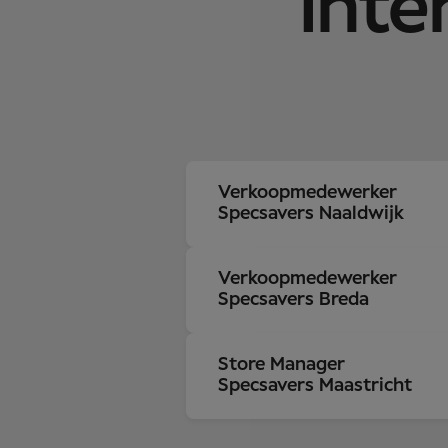
Inte
Verkoopmedewerker
Specsavers Naaldwijk
Verkoopmedewerker
Specsavers Breda
Store Manager
Specsavers Maastricht