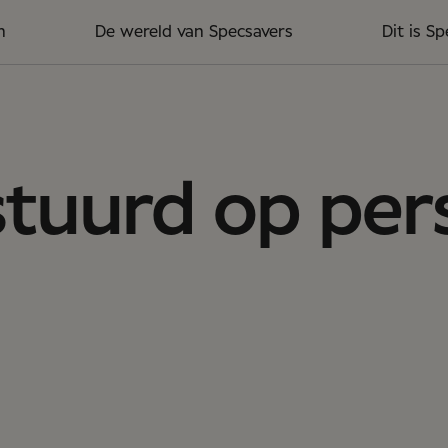
n
De wereld van Specsavers
Dit is S
tuurd op pers