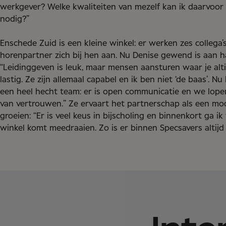
werkgever? Welke kwaliteiten van mezelf kan ik daarvoor 
nodig?”
Enschede Zuid is een kleine winkel: er werken zes collega
horenpartner zich bij hen aan. Nu Denise gewend is aan h
“Leidinggeven is leuk, maar mensen aansturen waar je alt
lastig. Ze zijn allemaal capabel en ik ben niet ‘de baas’.
een heel hecht team: er is open communicatie en we lopen 
van vertrouwen.” Ze ervaart het partnerschap als een mooie
groeien: “Er is veel keus in bijscholing en binnenkort ga 
winkel komt meedraaien. Zo is er binnen Specsavers altijd