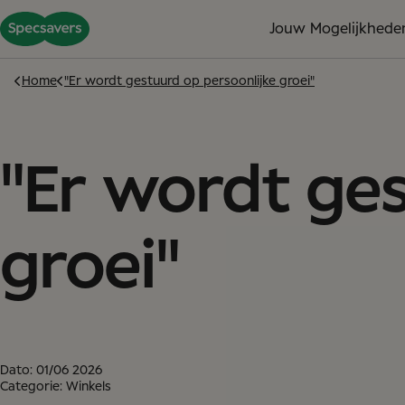
Jouw Mogelijkhede
Home
"Er wordt gestuurd op persoonlijke groei"
"Er wordt ges
groei"
Dato:
01/06 2026
Categorie: Winkels