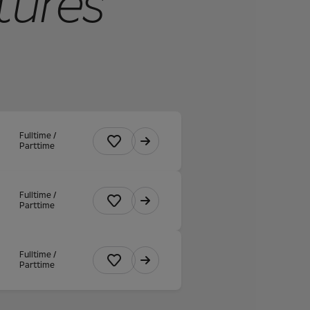
tures
Fulltime /
Parttime
Fulltime /
Parttime
Fulltime /
Parttime