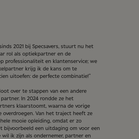
inds 2021 bij Specsavers, stuurt nu het
ar rol als optiekpartner en de
p professionaliteit en klantenservice; we
elpartner krijg ik de kans om te
ien uitoefen: de perfecte combinatie!
”
loot over te stappen van een andere
partner. In 2024 rondde ze het
tners klaarstoomt, waarna de vorige
 overdroegen. Van het traject heeft ze
n hele mooie opleiding, omdat er zo
et bijvoorbeeld een uitdaging om voor een
wil ik zijn als ondernemer, partner en