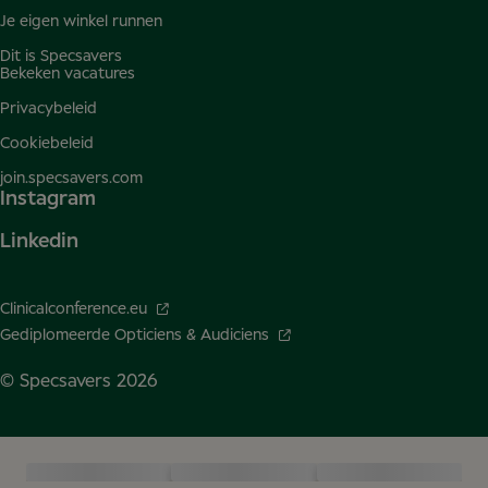
Je eigen winkel runnen
Dit is Specsavers
Bekeken vacatures
Privacybeleid
Cookiebeleid
join.specsavers.com
Instagram
Linkedin
Clinicalconference.eu
Gediplomeerde Opticiens & Audiciens
© Specsavers
2026