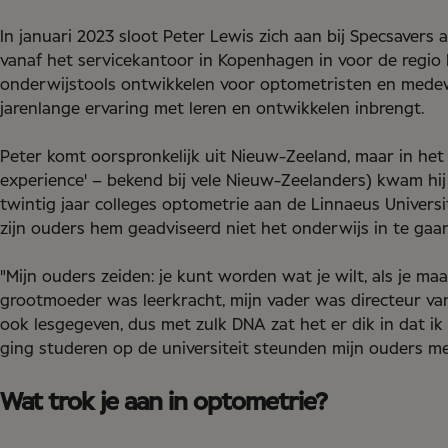
In januari 2023 sloot Peter Lewis zich aan bij Specsavers al
vanaf het servicekantoor in Kopenhagen in voor de regio
onderwijstools ontwikkelen voor optometristen en medewe
jarenlange ervaring met leren en ontwikkelen inbrengt.
Peter komt oorspronkelijk uit Nieuw-Zeeland, maar in het 
experience' – bekend bij vele Nieuw-Zeelanders) kwam hij e
twintig jaar colleges optometrie aan de Linnaeus Univers
zijn ouders hem geadviseerd niet het onderwijs in te gaan
"Mijn ouders zeiden: je kunt worden wat je wilt, als je m
grootmoeder was leerkracht, mijn vader was directeur va
ook lesgegeven, dus met zulk DNA zat het er dik in dat ik
ging studeren op de universiteit steunden mijn ouders m
Wat trok je aan in optometrie?