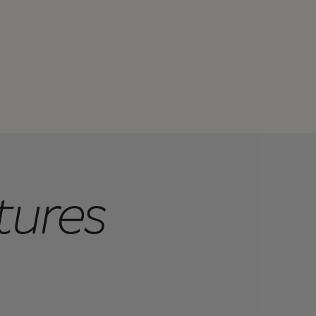
tures