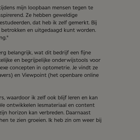
 tijdens mijn loopbaan mensen tegen te
nspirerend. Ze hebben geweldige
tudeerden, dat heb ik zelf gemerkt. Bij
r betrokken en uitgedaagd kunt worden.
ng."
g belangrijk, wat dit bedrijf een fijne
ijke en begrijpelijke onderwijstools voor
xe concepten in optometrie. Je vindt ze
avers) en Viewpoint (het openbare online
s, waardoor ik zelf ook blijf leren en kan
 We ontwikkelen lesmateriaal en content
zijn horizon kan verbreden. Daarnaast
en te zien groeien. Ik heb zin om weer bij