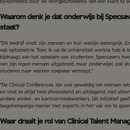
bijvoorbeeld door de voorgeschiedenis van een klant te 
Waarom denk je dat onderwijs bij Specsav
staat?
"Dit bedrijf vindt zijn mensen en hun welzijn belangrijk.
vak optometrie. Toen ik op de universiteit werkte heb ik 
bijdraagt aan het opleiden van studenten. Specsavers hee
van zijn eigen mensen uitgebreid, maar onderwijst ook 
studeren naar werken soepeler verloopt."
"De Clinical Conferences zijn ook geweldig om mensen iet
en vind ze altijd heel afwisselend en uitdagend, niet all
andere winkel- en kantoormedewerkers. Dit initiatief ge
laagdrempelige manier met experts in het vak om te gaan
Waar draait je rol van Clinical Talent Man