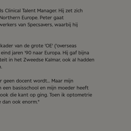
s Clinical Talent Manager. Hij zet zich
 Northern Europe. Peter gaat
rkers van Specsavers, waarbij hij
kader van de grote 'OE' ('overseas
ind jaren '90 naar Europa. Hij gaf bijna
iteit in het Zweedse Kalmar, ook al hadden
.
aar geen docent wordt… Maar mijn
n een basisschool en mijn moeder heeft
 ook die kant op ging. Toen ik optometrie
e dan ook enorm."