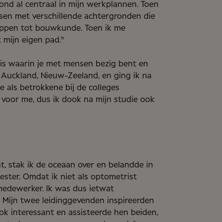
ond al centraal in mijn werkplannen. Toen
nsen met verschillende achtergronden die
appen tot bouwkunde. Toen ik me
 mijn eigen pad."
 is waarin je met mensen bezig bent en
 Auckland, Nieuw-Zeeland, en ging ik na
 als betrokkene bij de colleges
voor me, dus ik dook na mijn studie ook
t, stak ik de oceaan over en belandde in
ester. Omdat ik niet als optometrist
medewerker. Ik was dus ietwat
. Mijn twee leidinggevenden inspireerden
ok interessant en assisteerde hen beiden,