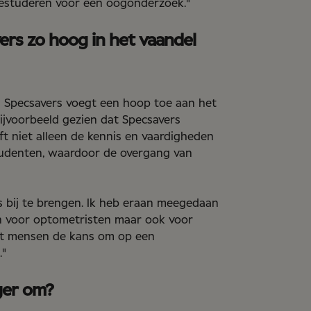
bestuderen voor een oogonderzoek."
ers zo hoog in het vaandel
 En Specsavers voegt een hoop toe aan het
bijvoorbeeld gezien dat Specsavers
ft niet alleen de kennis en vaardigheden
studenten, waardoor de overgang van
s bij te brengen. Ik heb eraan meegedaan
een voor optometristen maar ook voor
eft mensen de kans om op een
."
ager om?