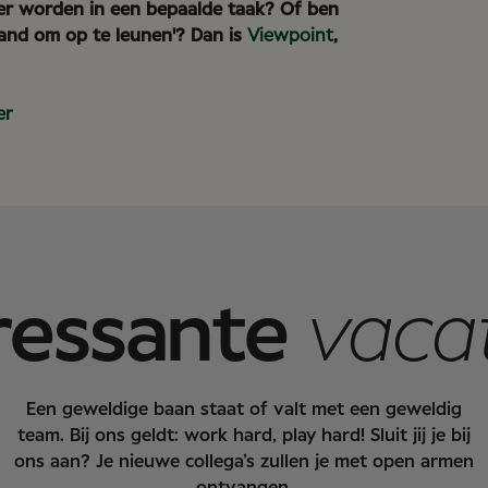
beter worden in een bepaalde taak? Of ben
mand om op te leunen'? Dan is
Viewpoint
,
er
ressante
vaca
Een geweldige baan staat of valt met een geweldig
team. Bij ons geldt: work hard, play hard! Sluit jij je bij
ons aan? Je nieuwe collega’s zullen je met open armen