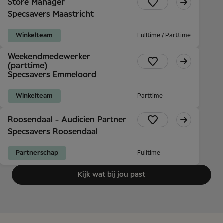
Store Manager
Specsavers Maastricht
Winkelteam
Fulltime / Parttime
Weekendmedewerker
(parttime)
Specsavers Emmeloord
Winkelteam
Parttime
Roosendaal - Audicien Partner
Specsavers Roosendaal
Partnerschap
Fulltime
Kijk wat bij jou past