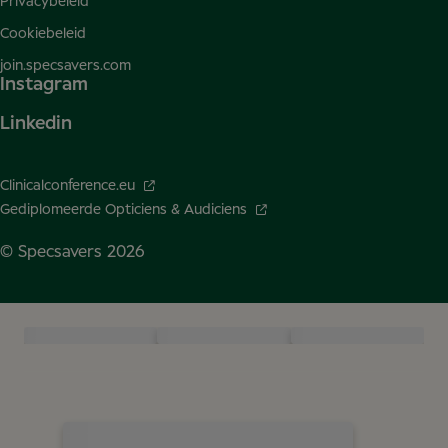
Privacybeleid
Cookiebeleid
join.specsavers.com
Instagram
Linkedin
Clinicalconference.eu
Gediplomeerde Opticiens & Audiciens
© Specsavers
2026