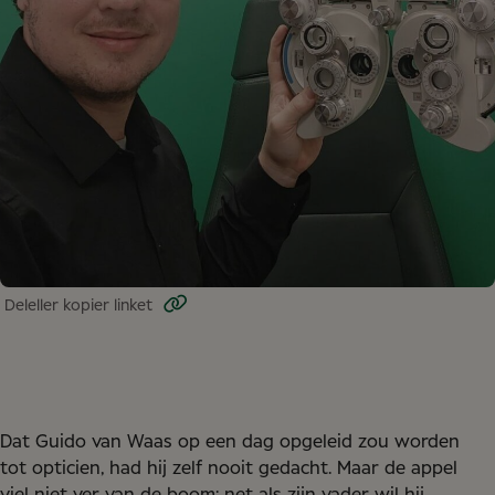
Del
eller kopier linket
Dat Guido van Waas op een dag opgeleid zou worden
tot opticien, had hij zelf nooit gedacht. Maar de appel