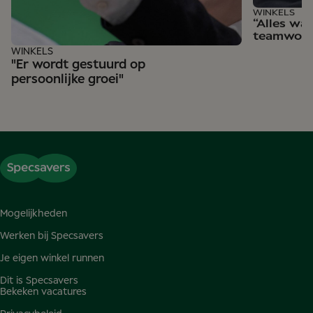
WINKELS
“Alles wat
teamwork
WINKELS
"Er wordt gestuurd op
persoonlijke groei"
Mogelijkheden
Werken bij Specsavers
Je eigen winkel runnen
Dit is Specsavers
Bekeken vacatures