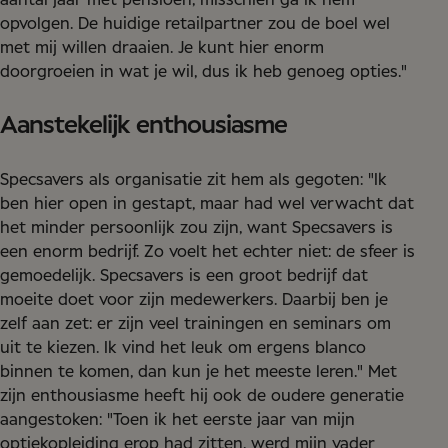
aantal jaar met pensioen, misschien ga ik hem
opvolgen. De huidige retailpartner zou de boel wel
met mij willen draaien. Je kunt hier enorm
doorgroeien in wat je wil, dus ik heb genoeg opties."
Aanstekelijk enthousiasme
Specsavers als organisatie zit hem als gegoten: "Ik
ben hier open in gestapt, maar had wel verwacht dat
het minder persoonlijk zou zijn, want Specsavers is
een enorm bedrijf. Zo voelt het echter niet: de sfeer is
gemoedelijk. Specsavers is een groot bedrijf dat
moeite doet voor zijn medewerkers. Daarbij ben je
zelf aan zet: er zijn veel trainingen en seminars om
uit te kiezen. Ik vind het leuk om ergens blanco
binnen te komen, dan kun je het meeste leren." Met
zijn enthousiasme heeft hij ook de oudere generatie
aangestoken: "Toen ik het eerste jaar van mijn
optiekopleiding erop had zitten, werd mijn vader