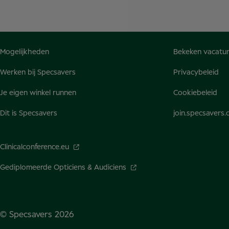
Mogelijkheden
Bekeken vacatu
Werken bij Specsavers
Privacybeleid
Je eigen winkel runnen
Cookiebeleid
Dit is Specsavers
join.specsavers
Clinicalconference.eu
Gediplomeerde Opticiens & Audiciens
© Specsavers
2026