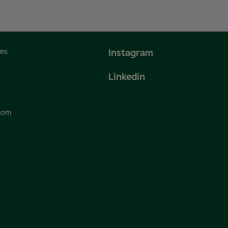
res
Instagram
Linkedin
.com