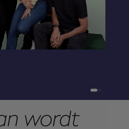
van wordt