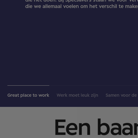
die het doen. Bij Specsavers staan we voor ve
die we allemaal voelen om het verschil te make
Great place to work
Werk moet leuk zijn
Samen voor de 
Een ba