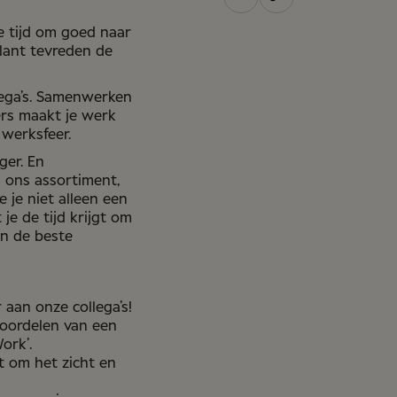
e tijd om goed naar
klant tevreden de
ega’s. Samenwerken
rs maakt je werk
 werksfeer.
ger. En
 ons assortiment,
e je niet alleen een
je de tijd krijgt om
en de beste
 aan onze collega’s!
voordelen van een
ork’.
t om het zicht en