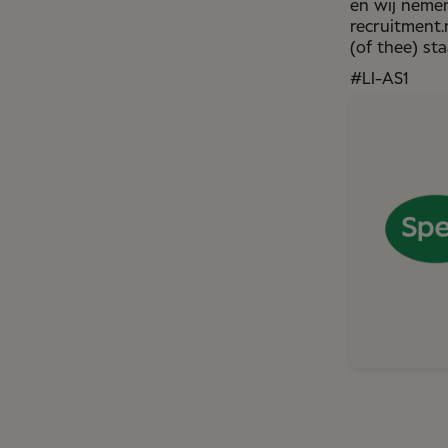
en wij nemen
recruitment.
(of thee) sta
#LI-AS1