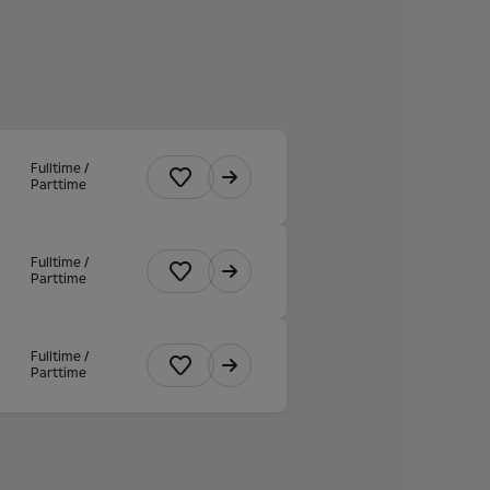
Fulltime /
Parttime
Fulltime /
Parttime
Fulltime /
Parttime