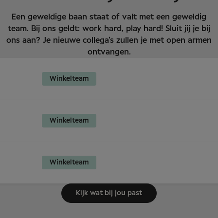
Een geweldige baan staat of valt met een geweldig
team. Bij ons geldt: work hard, play hard! Sluit jij je bij
ons aan? Je nieuwe collega’s zullen je met open armen
ontvangen.
Winkelteam
Winkelteam
Winkelteam
Kijk wat bij jou past