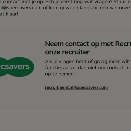
 contact met je op. Heb je eerst nog wat vragen? Stuur e
nl@specsavers.com of kom gewoon langs bij één van onze w
at klaar!
Neem contact op met Recr
onze recruiter
Als je vragen hebt of graag meer wil
functie, aarzel dan niet om contact m
op te nemen.
recruitment.nl@specsavers.com