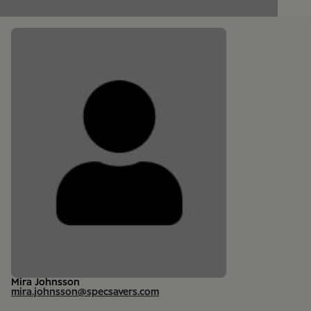
Mira Johnsson
mira.johnsson@specsavers.com