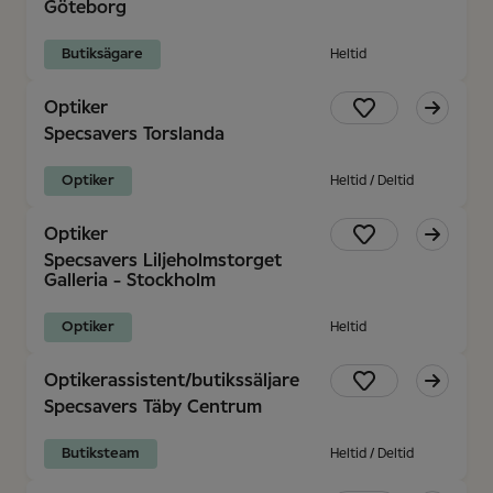
Göteborg
Butiksägare
Heltid
Optiker
Specsavers Torslanda
Optiker
Heltid / Deltid
Optiker
Specsavers Liljeholmstorget
Galleria - Stockholm
Optiker
Heltid
Optikerassistent/butikssäljare
Specsavers Täby Centrum
Butiksteam
Heltid / Deltid