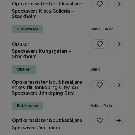
Optikerassistent/butikssäljare
Specsavers Kista Galleria -
Stockholm
Butiksteam
Heltid / Deltid
Optiker
Specsavers Kungsgatan -
Stockholm
Optiker
Deltid
Optikerassistent/butikssäljare
sökes till Jönköping City/ A6
Specsavers Jönköping City
Butiksteam
Heltid / Deltid
Optikerassistent/butikssäljare
Specsavers Värnamo