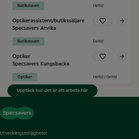
Butiksteam
Heltid
Optikerassistent/butikssäljare
Specsavers Arvika
Butiksteam
Deltid
Optiker
Specsavers Kungsbacka
Optiker
Heltid / Deltid
Upptäck hur det är att arbeta här
Utvecklingsmöljigheter