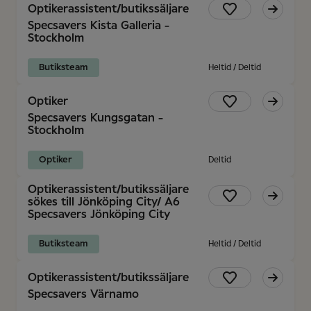
Optikerassistent/butikssäljare
Specsavers Kista Galleria -
Stockholm
Butiksteam
Heltid / Deltid
Optiker
Specsavers Kungsgatan -
Stockholm
Optiker
Deltid
Optikerassistent/butikssäljare
sökes till Jönköping City/ A6
Specsavers Jönköping City
Butiksteam
Heltid / Deltid
Optikerassistent/butikssäljare
Specsavers Värnamo