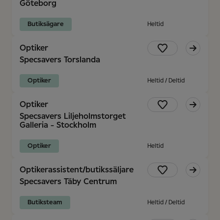
Göteborg
Butiksägare
Heltid
Optiker
Specsavers Torslanda
Optiker
Heltid / Deltid
Optiker
Specsavers Liljeholmstorget
Galleria - Stockholm
Optiker
Heltid
Optikerassistent/butikssäljare
Specsavers Täby Centrum
Butiksteam
Heltid / Deltid