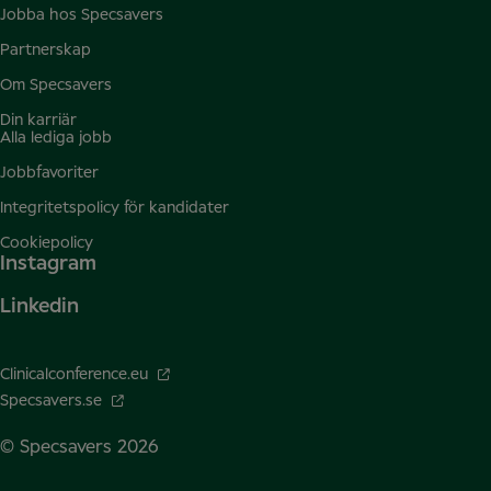
Jobba hos Specsavers
Partnerskap
Om Specsavers
Din karriär
Alla lediga jobb
Jobbfavoriter
Integritetspolicy för kandidater
Cookiepolicy
Instagram
Linkedin
Clinicalconference.eu
Specsavers.se
© Specsavers
2026