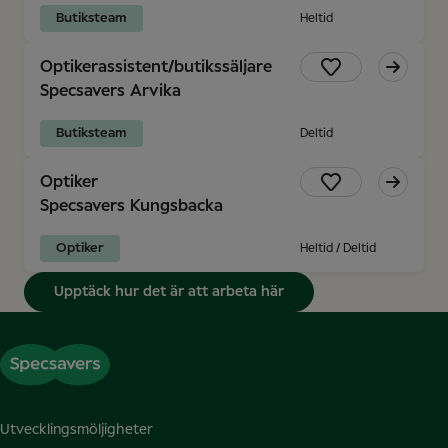
Butiksteam
Heltid
Optikerassistent/butikssäljare
Specsavers Arvika
Butiksteam
Deltid
Optiker
Specsavers Kungsbacka
Optiker
Heltid / Deltid
Upptäck hur det är att arbeta här
Utvecklingsmöljigheter