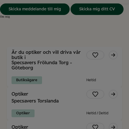
Skicka meddelande till mig
Skicka mig ditt CV
Om mig
Är du optiker och vill driva vår
butik i
Specsavers Frölunda Torg -
Göteborg
Butiksägare
Heltid
Optiker
Specsavers Torslanda
Optiker
Heltid / Deltid
Optiker