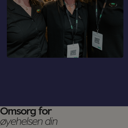
Omsorg for
øyehelsen din