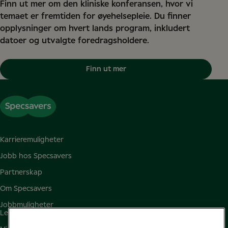
Finn ut mer om den kliniske konferansen, hvor vi
temaet er fremtiden for øyehelsepleie. Du finner
opplysninger om hvert lands program, inkludert
datoer og utvalgte foredragsholdere.
Finn ut mer
Karrieremuligheter
Jobb hos Specsavers
Partnerskap
Om Specsavers
Jobbmuligheter
Ledige jobber