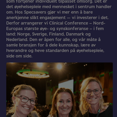
som fortjener individuelt tilpasset omsorg. Det er
det øyehelsepleie med mennesket i sentrum handler
om. Hos Specsavers gjør vi mer enn å bare
anerkjenne slikt engasjement — vi investerer i det.
Derfor arrangerer vi Clinical Conference – Nord-
Europas største øye- og synskonferanse – i fem
land: Norge, Sverige, Finland, Danmark og
Nederland. Den er åpen for alle, og vår måte å
samle bransjen for å dele kunnskap, lære av
hverandre og heve standarden på øyehelsepleie,
side om side.