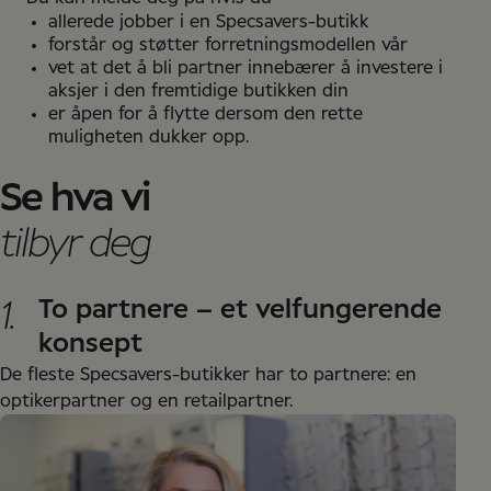
allerede jobber i en Specsavers-butikk
forstår og støtter forretningsmodellen vår
vet at det å bli partner innebærer å investere i
aksjer i den fremtidige butikken din
er åpen for å flytte dersom den rette
muligheten dukker opp.
Se hva vi
tilbyr deg
1.
To partnere – et velfungerende
konsept
De fleste Specsavers-butikker har to partnere: en
optikerpartner og en retailpartner.