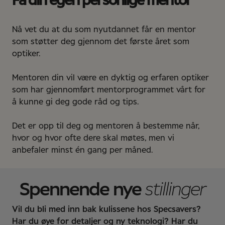
Få din egen personlige mentor
Nå vet du at du som nyutdannet får en mentor
som støtter deg gjennom det første året som
optiker.
Mentoren din vil være en dyktig og erfaren optiker
som har gjennomført mentorprogrammet vårt for
å kunne gi deg gode råd og tips.
Det er opp til deg og mentoren å bestemme når,
hvor og hvor ofte dere skal møtes, men vi
anbefaler minst én gang per måned.
Spennende nye
stillinger
Vil du bli med inn bak kulissene hos Specsavers?
Har du øye for detaljer og ny teknologi? Har du