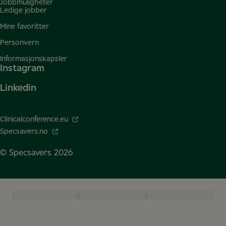
Jobbmuligheter
Ledige jobber
Mine favoritter
Personvern
Informasjonskapsler
Instagram
Linkedin
Clinicalconference.eu
Specsavers.no
© Specsavers
2026