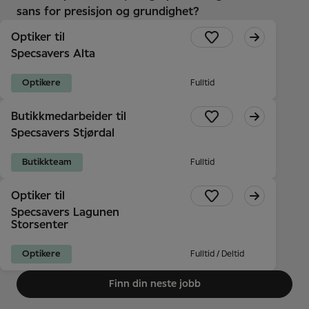
sans for presisjon og grundighet?
Optiker til
Specsavers Alta
Optikere
Fulltid
Butikkmedarbeider til
Specsavers Stjørdal
Butikkteam
Fulltid
Optiker til
Specsavers Lagunen
Storsenter
Optikere
Fulltid / Deltid
Finn din neste jobb