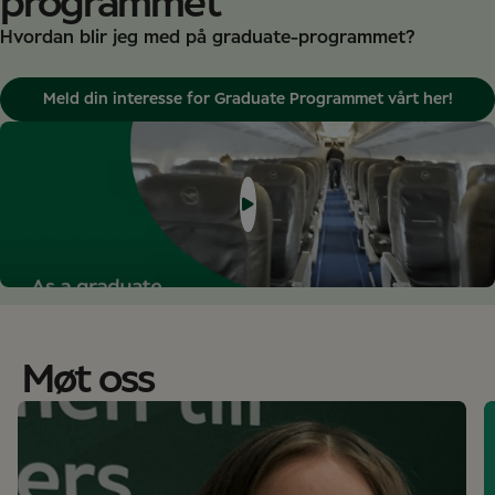
programmet
Hvordan blir jeg med på graduate-programmet?
Meld din interesse for Graduate Programmet vårt her!
Møt oss