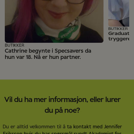
BUTIKKER
Graduate
tryggere 
BUTIKKER
Cathrine begynte i Specsavers da
hun var 18. Nå er hun partner.
Vil du ha mer informasjon, eller lurer
du på noe?
Du er alltid velkommen til å
ta kontakt med Jennifer