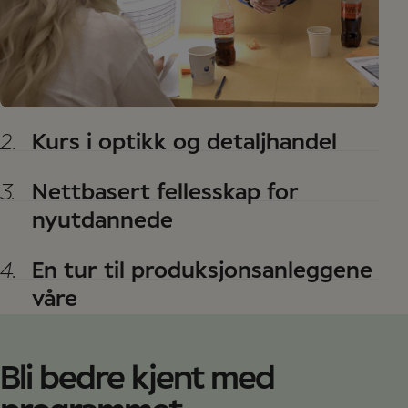
2.
Kurs i optikk og detaljhandel
3.
Nettbasert fellesskap for
nyutdannede
4.
En tur til produksjonsanleggene
våre
Bli bedre kjent med