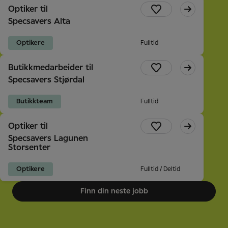
Optiker til
Specsavers Alta
Optikere
Fulltid
Butikkmedarbeider til
Specsavers Stjørdal
Butikkteam
Fulltid
Optiker til
Specsavers Lagunen
Storsenter
Optikere
Fulltid / Deltid
Finn din neste jobb