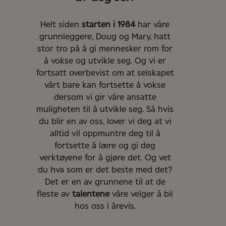
Helt siden
starten i 1984
har våre
grunnleggere, Doug og Mary, hatt
stor tro på å gi mennesker rom for
å vokse og utvikle seg. Og vi er
fortsatt overbevist om at selskapet
vårt bare kan fortsette å vokse
dersom vi gir våre ansatte
muligheten til å utvikle seg. Så hvis
du blir en av oss, lover vi deg at vi
alltid vil oppmuntre deg til å
fortsette å lære og gi deg
verktøyene for å gjøre det. Og vet
du hva som er det beste med det?
Det er en av grunnene til at de
fleste av
talentene
våre velger å bli
hos oss i årevis.