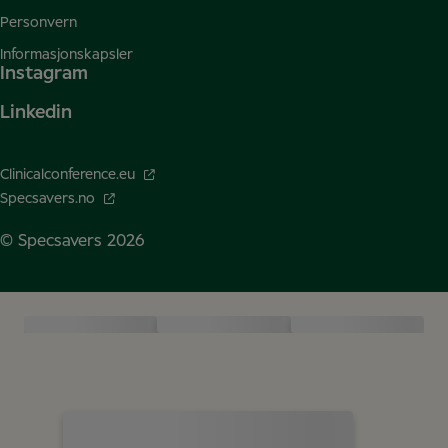
Personvern
Informasjonskapsler
Instagram
Linkedin
Clinicalconference.eu
Specsavers.no
© Specsavers
2026