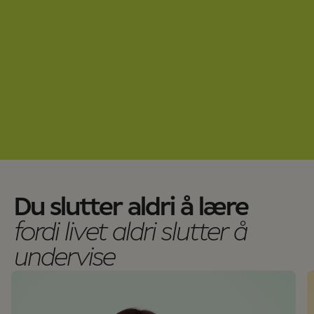
Du slutter aldri å lære
fordi livet aldri slutter å
undervise