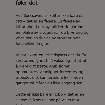
føler det
Hos Specsavers er kultur ikke bare et
ord – det er en følelse. En følelse av
tilhørighet i det øyeblikket du går inn,
en følelse av trygget når du bryr deg og
viser det, en følelse av stolthet over
forskjellen du gjør.
Vi har skapt en arbeidsplass der du får
støtte, mulighet til å vokse og frihet til
å gjøre ditt beste. Ambisjoner
oppmuntres, vennlighet forventes, og
arbeidet ditt kan forandre liv — noen
ganger på måter du ikke engang ser.
Dette er ikke bare en jobb – det er en
sjanse til å sette spor på veien mot