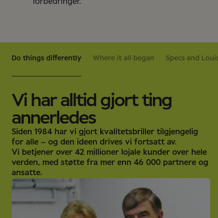
forbedringer.
Do things differently
Where it all began
Specs and Loui
Vi har alltid gjort ting
annerledes
Siden 1984 har vi gjort kvalitetsbriller tilgjengelig
for alle – og den ideen drives vi fortsatt av.
Vi betjener over 42 millioner lojale kunder over hele
verden, med støtte fra mer enn 46 000 partnere og
ansatte.